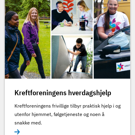
Kreftforeningens hverdagshjelp
Kreftforeningens frivillige tilbyr praktisk hjelp i og
utenfor hjemmet, følgetjeneste og noen å
snakke med.