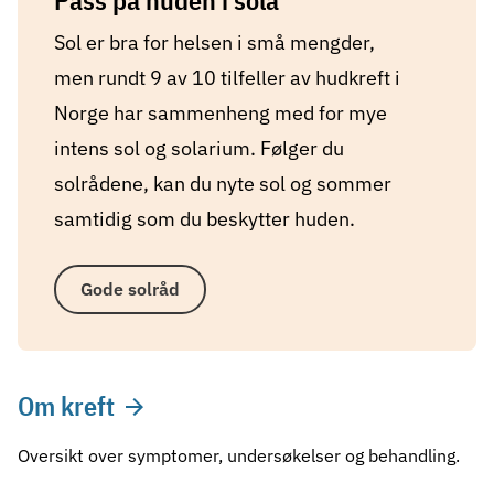
Pass på huden i sola
Sol er bra for helsen i små mengder,
men rundt 9 av 10 tilfeller av hudkreft i
Norge har sammenheng med for mye
intens sol og solarium. Følger du
solrådene, kan du nyte sol og sommer
samtidig som du beskytter huden.
Gode solråd
Om kreft
Oversikt over symptomer, undersøkelser og behandling.