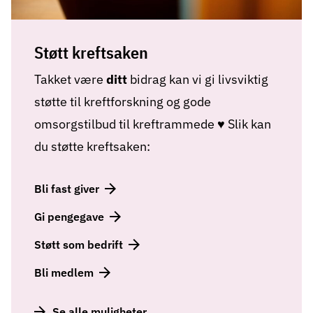
Støtt kreftsaken
Takket være
ditt
bidrag kan vi gi livsviktig
støtte til kreftforskning og gode
omsorgstilbud til kreftrammede ♥ Slik kan
du støtte kreftsaken:
Bli fast giver
Gi pengegave
Støtt som bedrift
Bli medlem
Se alle muligheter