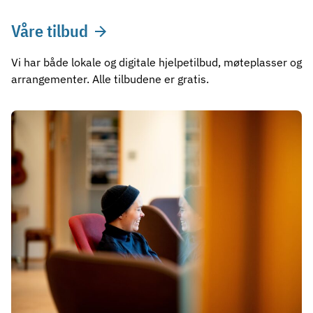
Våre tilbud
Vi har både lokale og digitale hjelpetilbud, møteplasser og
arrangementer. Alle tilbudene er gratis.