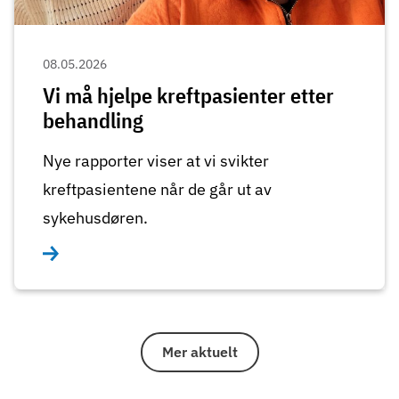
08.05.2026
Vi må hjelpe kreftpasienter etter
behandling
Nye rapporter viser at vi svikter
kreftpasientene når de går ut av
sykehusdøren.
Mer aktuelt