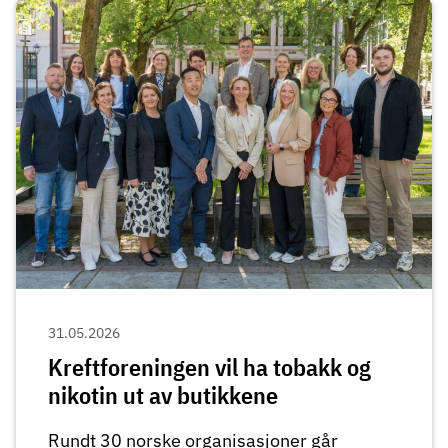
31.05.2026
Kreftforeningen vil ha tobakk og
nikotin ut av butikkene
Rundt 30 norske organisasjoner går