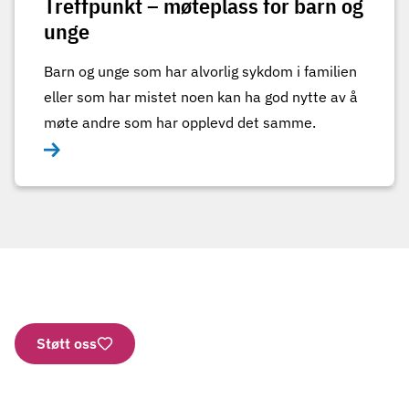
Treffpunkt – møteplass for barn og
unge
Barn og unge som har alvorlig sykdom i familien
eller som har mistet noen kan ha god nytte av å
møte andre som har opplevd det samme.
Støtt oss
Nettbutikk
Vipps: 2277