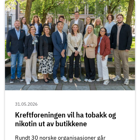
31.05.2026
Kreftforeningen vil ha tobakk og
nikotin ut av butikkene
Rundt 30 norske organisasjoner går