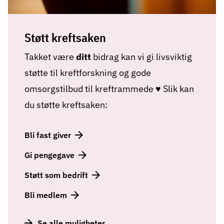
Støtt kreftsaken
Takket være
ditt
bidrag kan vi gi livsviktig
støtte til kreftforskning og gode
omsorgstilbud til kreftrammede ♥ Slik kan
du støtte kreftsaken:
Bli fast giver
Gi pengegave
Støtt som bedrift
Bli medlem
Se alle muligheter