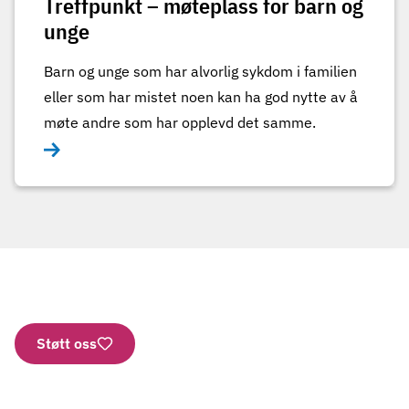
Treffpunkt – møteplass for barn og
unge
Barn og unge som har alvorlig sykdom i familien
eller som har mistet noen kan ha god nytte av å
møte andre som har opplevd det samme.
Støtt oss
Nettbutikk
Vipps: 2277