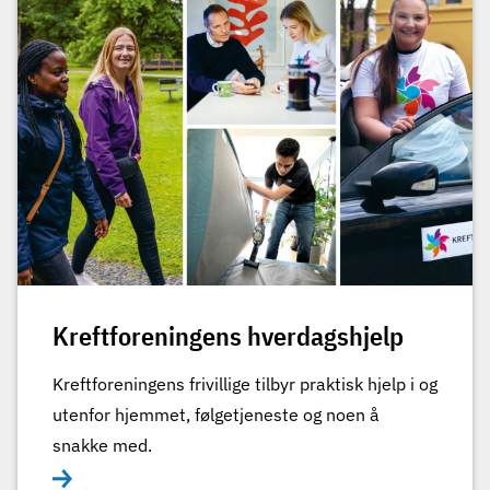
Kreftforeningens hverdagshjelp
Kreftforeningens frivillige tilbyr praktisk hjelp i og
utenfor hjemmet, følgetjeneste og noen å
snakke med.