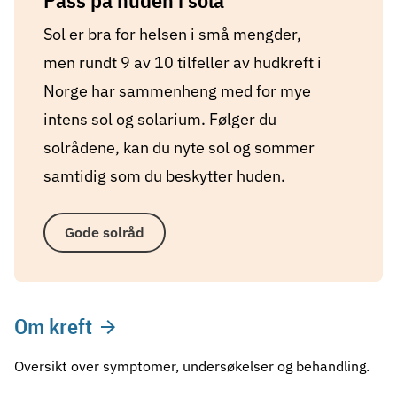
Pass på huden i sola
Sol er bra for helsen i små mengder,
men rundt 9 av 10 tilfeller av hudkreft i
Norge har sammenheng med for mye
intens sol og solarium. Følger du
solrådene, kan du nyte sol og sommer
samtidig som du beskytter huden.
Gode solråd
Om kreft
Oversikt over symptomer, undersøkelser og behandling.