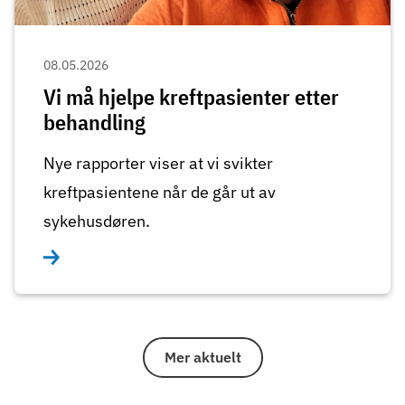
08.05.2026
Vi må hjelpe kreftpasienter etter
behandling
Nye rapporter viser at vi svikter
kreftpasientene når de går ut av
sykehusdøren.
Mer aktuelt