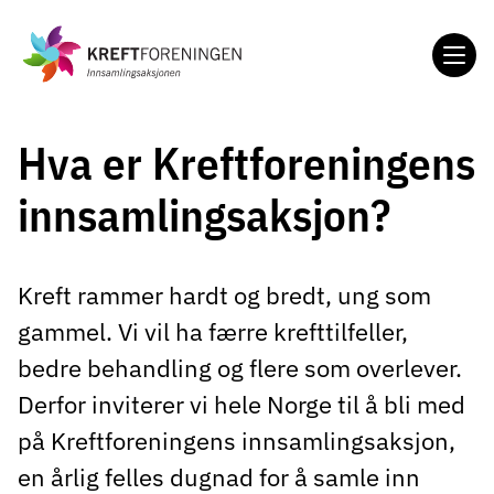
Gå
til
hovedinnholdet
Hva er Kreftforeningens
innsamlingsaksjon?
Kreft rammer hardt og bredt, ung som
gammel. Vi vil ha færre krefttilfeller,
bedre behandling og flere som overlever.
Derfor inviterer vi hele Norge til å bli med
på Kreftforeningens innsamlingsaksjon,
en årlig felles dugnad for å samle inn