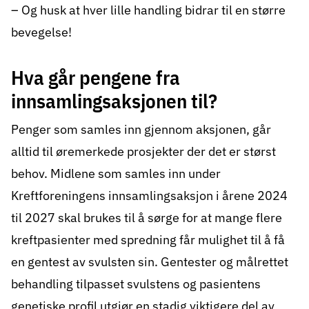
– Og husk at hver lille handling bidrar til en større
bevegelse!
Hva går pengene fra
innsamlingsaksjonen til?
Penger som samles inn gjennom aksjonen, går
alltid til øremerkede prosjekter der det er størst
behov. Midlene som samles inn under
Kreftforeningens innsamlingsaksjon i årene 2024
til 2027 skal brukes til å sørge for at mange flere
kreftpasienter med spredning får mulighet til å få
en gentest av svulsten sin. Gentester og målrettet
behandling tilpasset svulstens og pasientens
genetiske profil utgjør en stadig viktigere del av