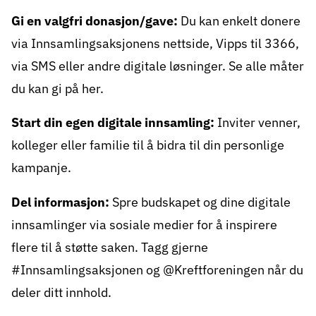
Gi en valgfri donasjon/gave:
Du kan enkelt donere
via
Innsamlingsaksjonens nettside
, Vipps til 3366,
via SMS eller andre digitale løsninger.
Se alle måter
du kan gi på her
.
Start din egen
digitale innsamling
:
Inviter venner,
kolleger eller familie til å bidra til din personlige
kampanje.
Del informasjon:
Spre budskapet og dine digitale
innsamlinger via sosiale medier for å inspirere
flere til å støtte saken. Tagg gjerne
#Innsamlingsaksjonen og @Kreftforeningen når du
deler ditt innhold.