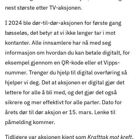
nest største etter TV-aksjonen.
I 2024 ble dør-til-dør-aksjonen for første gang
bøsseløs, det betyr at vi ikke lenger tar i mot
kontanter. Alle innsamlere har nå med seg
informasjon om hvordan du kan betale digitalt, for
eksempel gjennom en QR-kode eller et Vipps-
nummer. Trenger du hjelp til digital overføring så
hjelper vi deg. Det at aksjonen er digital gjør det
lettere for alle å bli med, og det gjør det også
sikrere og mer effektivt for alle parter. Dato for
årets dør til dør aksjon er 15. mars. Lenke til
påmelding kommer.
Tidligere var aksjonen kjent som
Krafttak mot kreft
,