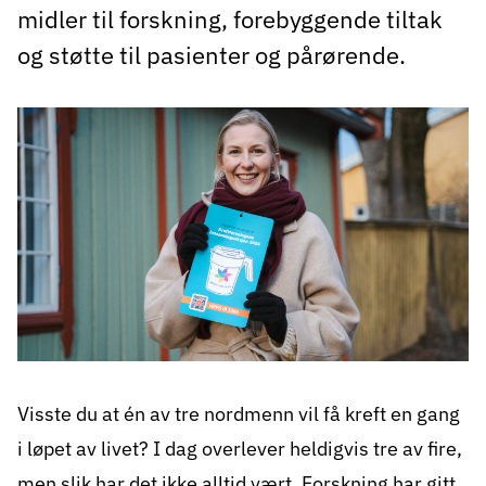
midler til forskning, forebyggende tiltak
og støtte til pasienter og pårørende.
Visste du at én av tre nordmenn vil få kreft en gang
i løpet av livet? I dag overlever heldigvis tre av fire,
men slik har det ikke alltid vært. Forskning har gitt