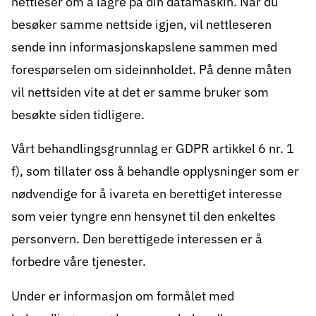
nettleser om å lagre på din datamaskin. Når du
besøker samme nettside igjen, vil nettleseren
sende inn informasjonskapslene sammen med
forespørselen om sideinnholdet. På denne måten
vil nettsiden vite at det er samme bruker som
besøkte siden tidligere.
Vårt behandlingsgrunnlag er GDPR artikkel 6 nr. 1
f), som tillater oss å behandle opplysninger som er
nødvendige for å ivareta en berettiget interesse
som veier tyngre enn hensynet til den enkeltes
personvern. Den berettigede interessen er å
forbedre våre tjenester.
Under er informasjon om formålet med