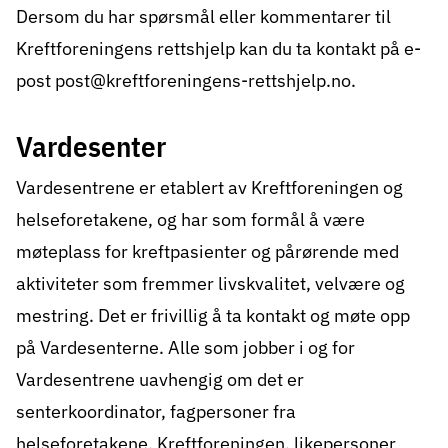
Dersom du har spørsmål eller kommentarer til
Kreftforeningens rettshjelp kan du ta kontakt på e-
post
post@kreftforeningens-rettshjelp.no
.
Vardesenter
Vardesentrene er etablert av Kreftforeningen og
helseforetakene, og har som formål å være
møteplass for kreftpasienter og pårørende med
aktiviteter som fremmer livskvalitet, velvære og
mestring. Det er frivillig å ta kontakt og møte opp
på Vardesenterne. Alle som jobber i og for
Vardesentrene uavhengig om det er
senterkoordinator, fagpersoner fra
helseforetakene, Kreftforeningen, likepersoner