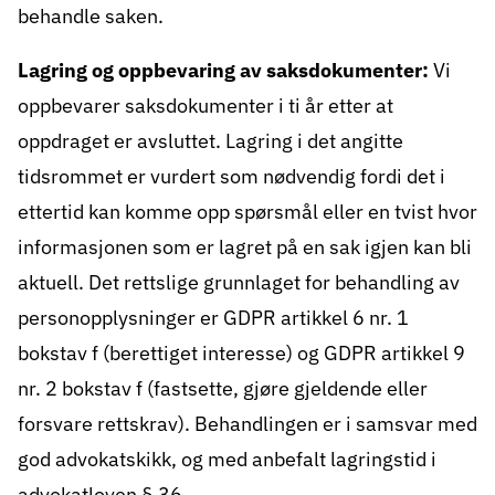
behandle saken.
Lagring og oppbevaring av saksdokumenter:
Vi
oppbevarer saksdokumenter i ti år etter at
oppdraget er avsluttet. Lagring i det angitte
tidsrommet er vurdert som nødvendig fordi det i
ettertid kan komme opp spørsmål eller en tvist hvor
informasjonen som er lagret på en sak igjen kan bli
aktuell. Det rettslige grunnlaget for behandling av
personopplysninger er GDPR artikkel 6 nr. 1
bokstav f (berettiget interesse) og GDPR artikkel 9
nr. 2 bokstav f (fastsette, gjøre gjeldende eller
forsvare rettskrav). Behandlingen er i samsvar med
god advokatskikk, og med anbefalt lagringstid i
advokatloven § 36.