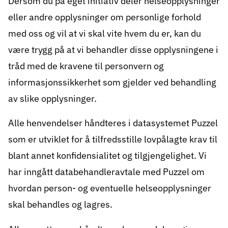
Dersom du på eget initiativ deler helseopplysninger
eller andre opplysninger om personlige forhold
med oss og vil at vi skal vite hvem du er, kan du
være trygg på at vi behandler disse opplysningene i
tråd med de kravene til personvern og
informasjonssikkerhet som gjelder ved behandling
av slike opplysninger.
Alle henvendelser håndteres i datasystemet Puzzel
som er utviklet for å tilfredsstille lovpålagte krav til
blant annet konfidensialitet og tilgjengelighet. Vi
har inngått databehandleravtale med Puzzel om
hvordan person- og eventuelle helseopplysninger
skal behandles og lagres.