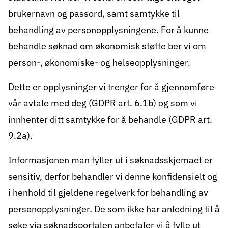
brukernavn og passord, samt samtykke til
behandling av personopplysningene. For å kunne
behandle søknad om økonomisk støtte ber vi om
person-, økonomiske- og helseopplysninger.
Dette er opplysninger vi trenger for å gjennomføre
vår avtale med deg (GDPR art. 6.1b) og som vi
innhenter ditt samtykke for å behandle (GDPR art.
9.2a).
Informasjonen man fyller ut i søknadsskjemaet er
sensitiv, derfor behandler vi denne konfidensielt og
i henhold til gjeldene regelverk for behandling av
personopplysninger. De som ikke har anledning til å
søke via søknadsportalen anbefaler vi å fylle ut