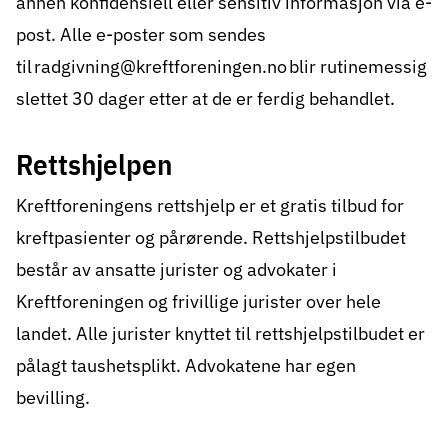
annen konfidensiell eller sensitiv informasjon via e-
post. Alle e-poster som sendes
til
radgivning@kreftforeningen.no
blir rutinemessig
slettet 30 dager etter at de er ferdig behandlet.
Rettshjelpen
Kreftforeningens rettshjelp er et gratis tilbud for
kreftpasienter og pårørende. Rettshjelpstilbudet
består av ansatte jurister og advokater i
Kreftforeningen og frivillige jurister over hele
landet. Alle jurister knyttet til rettshjelpstilbudet er
pålagt taushetsplikt. Advokatene har egen
bevilling.