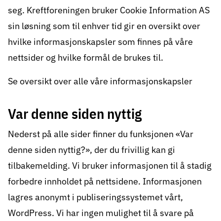
seg. Kreftforeningen bruker Cookie Information AS
sin løsning som til enhver tid gir en oversikt over
hvilke informasjonskapsler som finnes på våre
nettsider og hvilke formål de brukes til.
Se oversikt over alle våre informasjonskapsler
Var denne siden nyttig
Nederst på alle sider finner du funksjonen «Var
denne siden nyttig?», der du frivillig kan gi
tilbakemelding. Vi bruker informasjonen til å stadig
forbedre innholdet på nettsidene. Informasjonen
lagres anonymt i publiseringssystemet vårt,
WordPress. Vi har ingen mulighet til å svare på