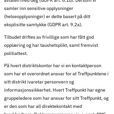
avtalen med deg (GDPR art. 6.1b). Dersom vi
samler inn sensitive opplysninger
(helseopplysninger) er dette basert på ditt
eksplisitte samtykke (GDPR art. 9.2a).
Tilbudet driftes av frivillige som har fått god
opplæring og har taushetsplikt, samt fremvist
politiattest.
På hvert distriktskontor har vi en kontaktperson
som har et overordnet ansvar for at Treffpunktene i
sitt distrikt ivaretar personvern og
informasjonssikkerhet. Hvert Treffpunkt har egne
gruppeledere som har ansvar for sitt Treffpunkt, og
er den som har all direktekontakt med