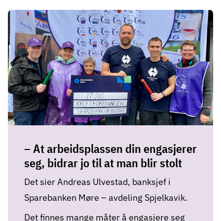
– At arbeidsplassen din engasjerer
seg, bidrar jo til at man blir stolt
Det sier Andreas Ulvestad, banksjef i
Sparebanken Møre – avdeling Spjelkavik.
Det finnes mange måter å engasjere seg