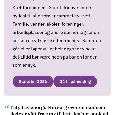
Kreftforeningens Stafett for livet er en
hyllest til alle som er rammet av kreft.
Familie, venner, skoler, foreninger,
arbeidsplasser og andre danner lag for en
person de vil støtte eller minnes. Sammen
går eller løper vi i et helt døgn for vise at
det alltid bør være noen på banen for den
som er syk.
Stafetter 2026
Gå til påmelding
Påfyll av energi. Min sorg over en nær som
døde er gått fra tung til lett. Jeg har opplevd