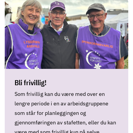
Bli frivillig!
Som frivillig kan du være med over en
lengre periode i en av arbeidsgruppene
som står for planleggingen og
gjennomføringen av stafetten, eller du kan
være med som frivillig kun på selve