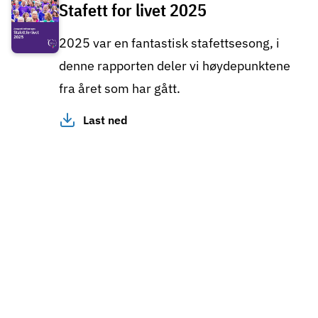
Stafett for livet 2025
2025 var en fantastisk stafettsesong, i
denne rapporten deler vi høydepunktene
fra året som har gått.
Last ned
Kreftforeningens Stafett for livet er den norske
utgaven av verdens største non-profit-
arrangement, Relay For Life.
Stafettene