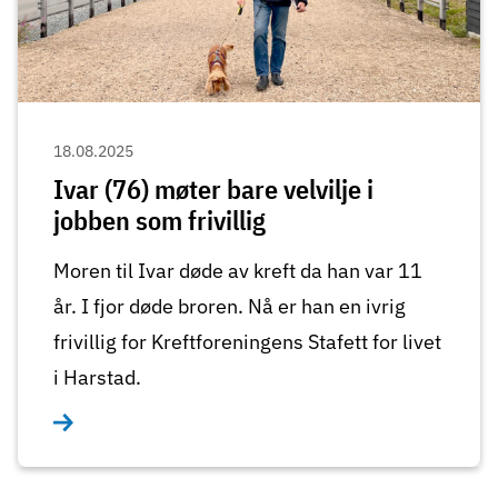
18.08.2025
Ivar (76) møter bare velvilje i
jobben som frivillig
Moren til Ivar døde av kreft da han var 11
år. I fjor døde broren. Nå er han en ivrig
frivillig for Kreftforeningens Stafett for livet
i Harstad.