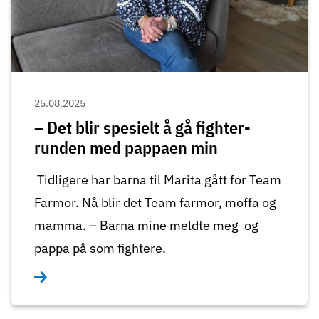
25.08.2025
– Det blir spesielt å gå fighter-
runden med pappaen min
Tidligere har barna til Marita gått for Team
Farmor. Nå blir det Team farmor, moffa og
mamma. – Barna mine meldte meg og
pappa på som fightere.