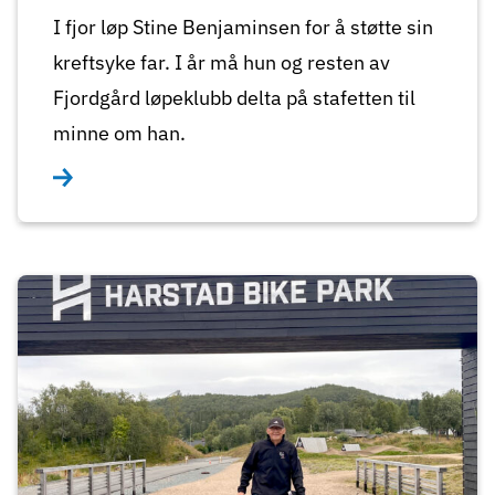
I fjor løp Stine Benjaminsen for å støtte sin
kreftsyke far. I år må hun og resten av
Fjordgård løpeklubb delta på stafetten til
minne om han.