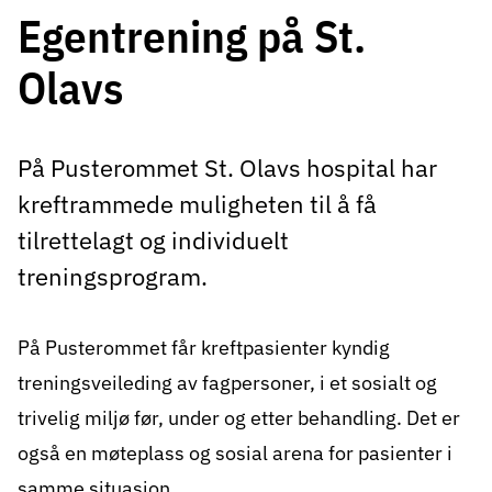
Egentrening på St.
Olavs
På Pusterommet St. Olavs hospital har
kreftrammede muligheten til å få
tilrettelagt og individuelt
treningsprogram.
På Pusterommet får kreftpasienter kyndig
treningsveileding av fagpersoner, i et sosialt og
trivelig miljø før, under og etter behandling. Det er
også en møteplass og sosial arena for pasienter i
samme situasjon.