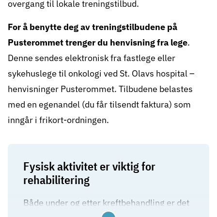
overgang til lokale treningstilbud.
For å benytte deg av treningstilbudene på
Pusterommet trenger du henvisning fra lege
.
Denne sendes elektronisk fra fastlege eller
sykehuslege til onkologi ved St. Olavs hospital –
henvisninger Pusterommet. Tilbudene belastes
med en egenandel (du får tilsendt faktura) som
inngår i frikort-ordningen.
Fysisk aktivitet er viktig for
rehabilitering
Både under og etter kreftbehandling er det