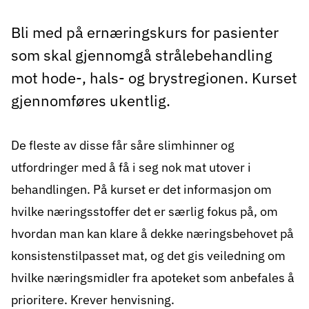
Bli med på ernæringskurs for pasienter
som skal gjennomgå strålebehandling
mot hode-, hals- og brystregionen. Kurset
gjennomføres ukentlig.
De fleste av disse får såre slimhinner og
utfordringer med å få i seg nok mat utover i
behandlingen. På kurset er det informasjon om
hvilke næringsstoffer det er særlig fokus på, om
hvordan man kan klare å dekke næringsbehovet på
konsistenstilpasset mat, og det gis veiledning om
hvilke næringsmidler fra apoteket som anbefales å
prioritere. Krever henvisning.