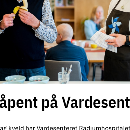
åpent på Vardesent
ag kveld har Vardesenteret Radiumhospitale