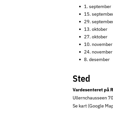
1. september
15. septembe
29. septembe
13. oktober
27. oktober
10. november
24. november
8. desember
Sted
Vardesenteret på 
Ullernchausseen 70
Se kart (Google Ma