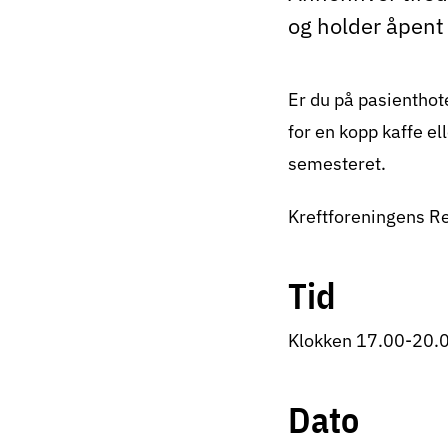
og holder åpent
Er du på pasienthote
for en kopp kaffe el
semesteret.
Kreftforeningens Re
Tid
Klokken 17.00-20.
Dato