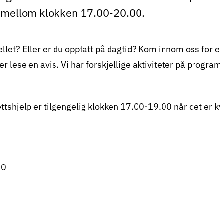
 mellom klokken 17.00-20.00.
llet? Eller er du opptatt på dagtid? Kom innom oss for e
ler lese en avis. Vi har forskjellige aktiviteter på progra
ttshjelp er tilgengelig klokken 17.00-19.00 når det er 
00