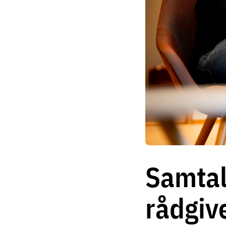
Samtal
rådgiv