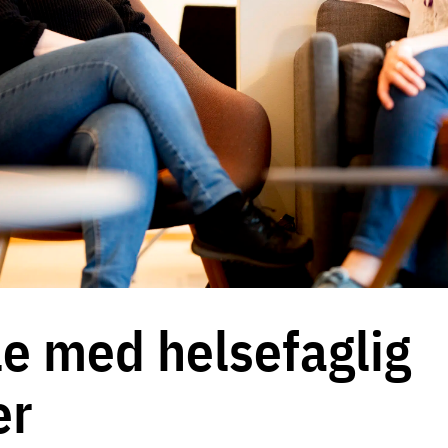
e med helsefaglig
er