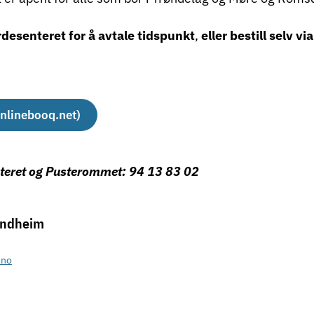
desenteret for å avtale tidspunkt
,
eller bestill selv via
onlinebooq.net)
nteret og Pusterommet: 94 13 83 02
rondheim
.no