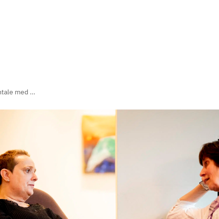
Samtale med helsefaglig rådgiver