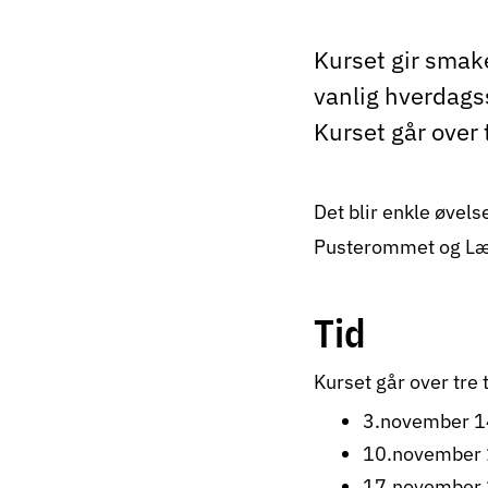
Kurset gir smake
vanlig hverdagss
Kurset går over 
Det blir enkle øvels
Pusterommet og Lær
Tid
Kurset går over tre 
3.november 1
10.november 
17.november 