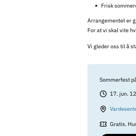
Frisk sommer
Arrangementet er gra
For at vi skal vite 
Vi gleder oss til 
Sommerfest på
17. jun. 
Vardesente
Gratis. H