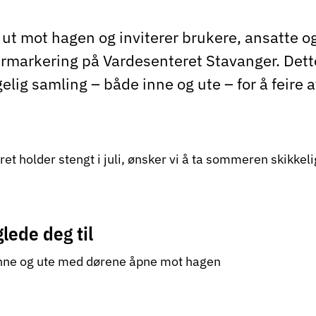
ut mot hagen og inviterer brukere, ansatte og f
markering på Vardesenteret Stavanger. Dette
elig samling – både inne og ute – for å feire 
et holder stengt i juli, ønsker vi å ta sommeren skikke
lede deg til
ne og ute med dørene åpne mot hagen