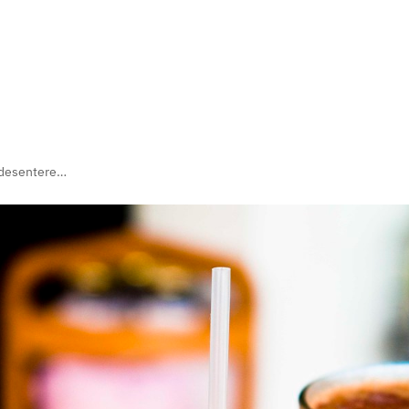
Vardesenteret inviterer til sommerfest