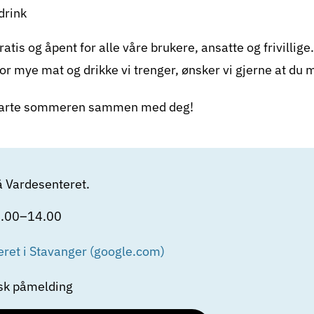
drink
tis og åpent for alle våre brukere, ansatte og frivillige.
hvor mye mat og drikke vi trenger, ønsker vi gjerne at du 
å starte sommeren sammen med deg!
 Vardesenteret.
12.00–14.00
ret i Stavanger (google.com)
usk påmelding