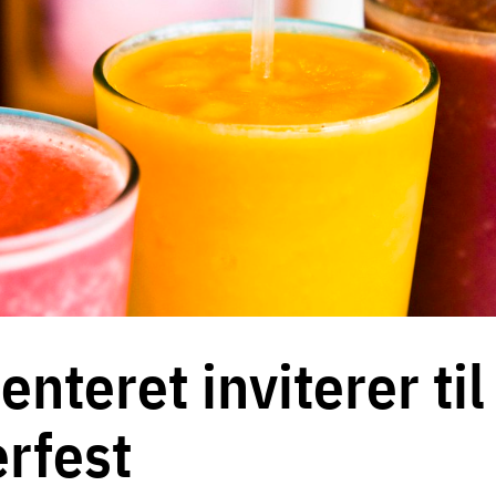
nteret inviterer til
rfest