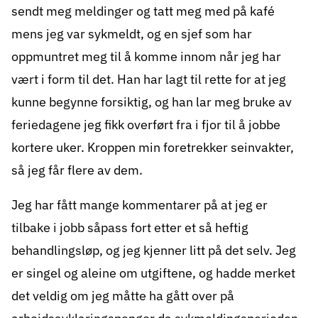
sendt meg meldinger og tatt meg med på kafé
mens jeg var sykmeldt, og en sjef som har
oppmuntret meg til å komme innom når jeg har
vært i form til det. Han har lagt til rette for at jeg
kunne begynne forsiktig, og han lar meg bruke av
feriedagene jeg fikk overført fra i fjor til å jobbe
kortere uker. Kroppen min foretrekker seinvakter,
så jeg får flere av dem.
Jeg har fått mange kommentarer på at jeg er
tilbake i jobb såpass fort etter et så heftig
behandlingsløp, og jeg kjenner litt på det selv. Jeg
er singel og aleine om utgiftene, og hadde merket
det veldig om jeg måtte ha gått over på