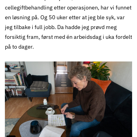
cellegiftbehandling etter operasjonen, har vi funnet
en løsning på. Og 50 uker etter at jeg ble syk, var
jeg tilbake i full jobb. Da hadde jeg prøvd meg
forsiktig fram, først med én arbeidsdag i uka fordelt
på to dager.
Gallery
1