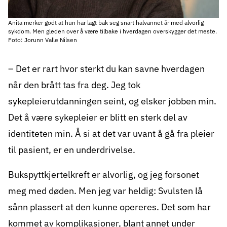
Anita merker godt at hun har lagt bak seg snart halvannet år med alvorlig
sykdom. Men gleden over å være tilbake i hverdagen overskygger det meste.
Foto: Jorunn Valle Nilsen
– Det er rart hvor sterkt du kan savne hverdagen
når den brått tas fra deg. Jeg tok
sykepleierutdanningen seint, og elsker jobben min.
Det å være sykepleier er blitt en sterk del av
identiteten min. Å si at det var uvant å gå fra pleier
til pasient, er en underdrivelse.
Bukspyttkjertelkreft er alvorlig, og jeg forsonet
meg med døden. Men jeg var heldig: Svulsten lå
sånn plassert at den kunne opereres. Det som har
kommet av komplikasjoner, blant annet under