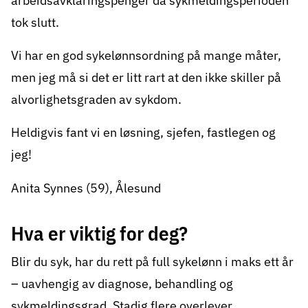
arbeidsavklaringspenger da sykmeldingsperioden
tok slutt.
Vi har en god sykelønnsordning på mange måter,
men jeg må si det er litt rart at den ikke skiller på
alvorlighetsgraden av sykdom.
Heldigvis fant vi en løsning, sjefen, fastlegen og
jeg!
Anita Synnes (59), Ålesund
Hva er viktig for deg?
Blir du syk, har du rett på full sykelønn i maks ett år
– uavhengig av diagnose, behandling og
sykmeldingsgrad. Stadig flere overlever