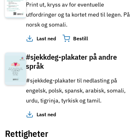
Print ut, kryss av for eventuelle
utfordringer og ta kortet med til legen. På
norsk og somali.
Last ned
Bestill
#sjekkdeg-plakater på andre
språk
#sjekkdeg-plakater til nedlasting på
engelsk, polsk, spansk, arabisk, somali,
urdu, tigrinja, tyrkisk og tamil.
Last ned
Rettigheter