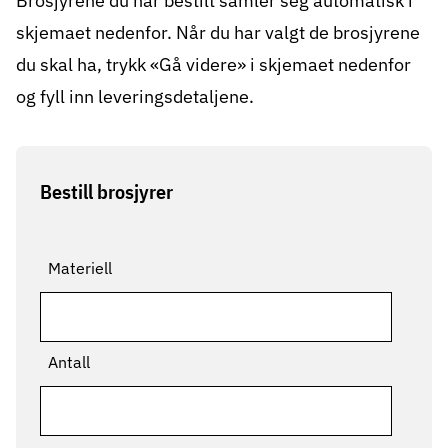
Brosjyrene du har bestilt samler seg automatisk i
skjemaet nedenfor. Når du har valgt de brosjyrene
du skal ha, trykk «Gå videre» i skjemaet nedenfor
og fyll inn leveringsdetaljene.
Bestill brosjyrer