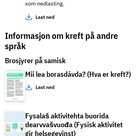
som nedlasting.
Last ned
Informasjon om kreft på andre
språk
Brosjyrer på samisk
Mii lea borasdávda? (Hva er kreft?)
Last ned
Fysalaš aktivitehta buorida
dearvvašvuođa (Fysisk aktivitet
gir helsegevinst)