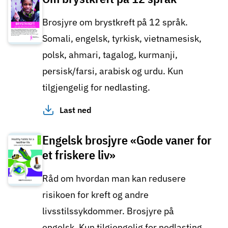
Brosjyre om brystkreft på 12 språk.
Somali, engelsk, tyrkisk, vietnamesisk,
polsk, ahmari, tagalog, kurmanji,
persisk/farsi, arabisk og urdu. Kun
tilgjengelig for nedlasting.
Last ned
Engelsk brosjyre «Gode vaner for
et friskere liv»
Råd om hvordan man kan redusere
risikoen for kreft og andre
livsstilssykdommer. Brosjyre på
engelsk. Kun tilgjengelig for nedlasting.