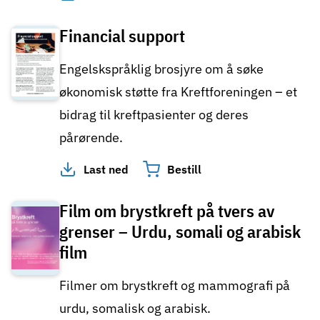
Financial support
Engelskspråklig brosjyre om å søke
økonomisk støtte fra Kreftforeningen – et
bidrag til kreftpasienter og deres
pårørende.
Last ned
Bestill
Film om brystkreft på tvers av
grenser – Urdu, somali og arabisk
film
Filmer om brystkreft og mammografi på
urdu, somalisk og arabisk.