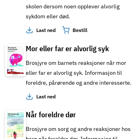
skolen dersom noen opplever alvorlig
sykdom eller død.
Last ned
Bestill
Mor eller far er alvorlig syk
Brosjyre om barnets reaksjoner når mor
eller far er alvorlig syk. Informasjon til
foreldre, pårørende og andre interesserte.
Last ned
Når foreldre dør
Brosjyre om sorg og andre reaksjoner hos
barn når foreldre dør. Informasjon til