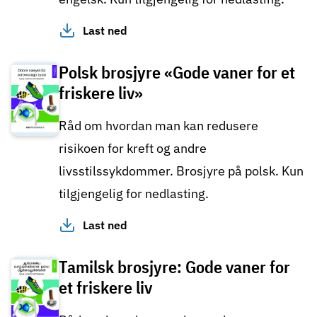
Last ned
Polsk brosjyre «Gode vaner for et
friskere liv»
Råd om hvordan man kan redusere
risikoen for kreft og andre
livsstilssykdommer. Brosjyre på polsk. Kun
tilgjengelig for nedlasting.
Last ned
Tamilsk brosjyre: Gode vaner for
et friskere liv