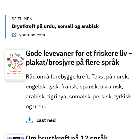
SE FILMEN
Brystkreft på urdu, somali og arabisk
youtube.com
Gode levevaner for et friskere liv –
plakat/brosjyre på flere språk
Råd om å forebygge kreft. Tekst på norsk,
engelsk, tysk, fransk, spansk, ukrainsk,
arabisk, tigrinya, somalsk, persisk, tyrkisk
og urdu.
Last ned
Om brystkreft på 12 språk