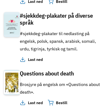
Last ned
Bestill
#sjekkdeg-plakater på diverse
språk
#sjekkdeg-plakater til nedlasting på
engelsk, polsk, spansk, arabisk, somali,
urdu, tigrinja, tyrkisk og tamil.
Last ned
Questions about death
Brosjyre på engelsk om «Questions about
death».
Last ned
Bestill