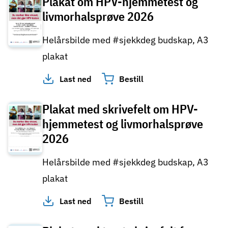
Plakat om HPV-hjemmetest og
livmorhalsprøve 2026
Helårsbilde med #sjekkdeg budskap, A3
plakat
Last ned
Bestill
Plakat med skrivefelt om HPV-
hjemmetest og livmorhalsprøve
2026
Helårsbilde med #sjekkdeg budskap, A3
plakat
Last ned
Bestill