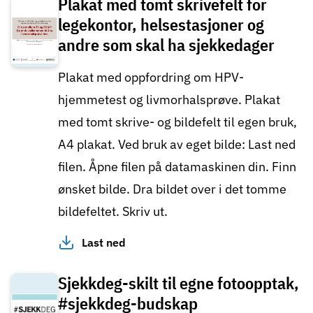
Plakat med tomt skrivefelt for
legekontor, helsestasjoner og
andre som skal ha sjekkedager
Plakat med oppfordring om HPV-
hjemmetest og livmorhalsprøve. Plakat
med tomt skrive- og bildefelt til egen bruk,
A4 plakat. Ved bruk av eget bilde:
Last ned
filen. Åpne filen på datamaskinen din. Finn
ønsket bilde. Dra bildet over i det tomme
bildefeltet. Skriv ut.
Last ned
Sjekkdeg-skilt til egne fotoopptak,
#sjekkdeg-budskap