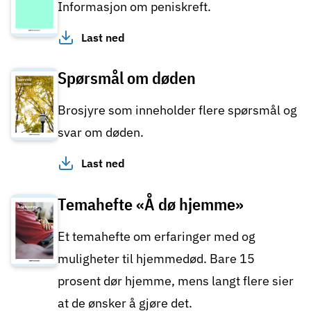
Informasjon om peniskreft.
Last ned
Spørsmål om døden
Brosjyre som inneholder flere spørsmål og
svar om døden.
Last ned
Temahefte «Å dø hjemme»
Et temahefte om erfaringer med og
muligheter til hjemmedød. Bare 15
prosent dør hjemme, mens langt flere sier
at de ønsker å gjøre det.