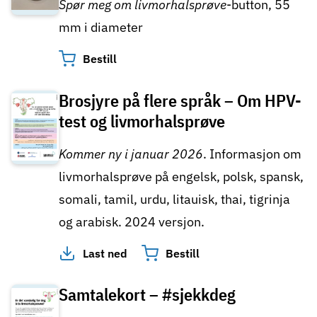
Spør meg om livmorhalsprøve
-button, 55
mm i diameter
Bestill
Brosjyre på flere språk – Om HPV-
test og livmorhalsprøve
Kommer ny i januar 2026
. Informasjon om
livmorhalsprøve på engelsk, polsk, spansk,
somali, tamil, urdu, litauisk, thai, tigrinja
og arabisk. 2024 versjon.
Last ned
Bestill
Samtalekort – #sjekkdeg