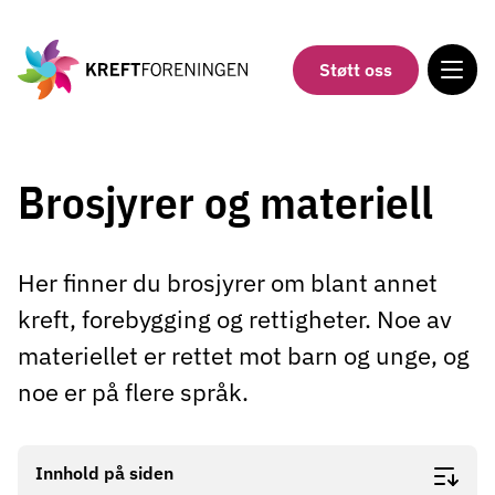
Gå
til
hovedinnholdet
Støtt oss
Brosjyrer og materiell
Her finner du brosjyrer om blant annet
kreft, forebygging og rettigheter. Noe av
materiellet er rettet mot barn og unge, og
noe er på flere språk.
Innhold på siden