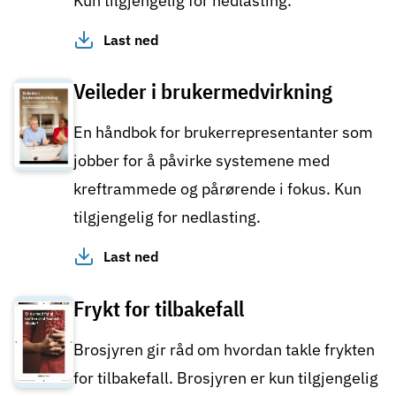
Kun tilgjengelig for nedlasting.
Last ned
Veileder i brukermedvirkning
En håndbok for brukerrepresentanter som
jobber for å påvirke systemene med
kreftrammede og pårørende i fokus. Kun
tilgjengelig for nedlasting.
Last ned
Frykt for tilbakefall
Brosjyren gir råd om hvordan takle frykten
for tilbakefall. Brosjyren er kun tilgjengelig