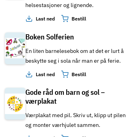
helsestasjoner og lignende.
Last ned
Bestill
Boken Solferien
En liten barnelesebok om at det er lurt å
beskytte seg i sola når man er på ferie.
Last ned
Bestill
Gode råd om barn og sol –
værplakat
Værplakat med pil. Skriv ut, klipp ut pilen
og monter værhjulet sammen.