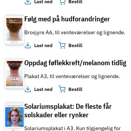
Last ned
Bestill
Følg med på hudforandringer
Brosjyre A6, til venteværelser og lignende.
Last ned
Bestill
Oppdag føflekkreft/melanom tidlig
Plakat A3, til venteværelser og lignende.
Last ned
Bestill
Solariumsplakat: De fleste får
solskader eller rynker
Solariumsplakat i A3. Kun tilgjengelig for