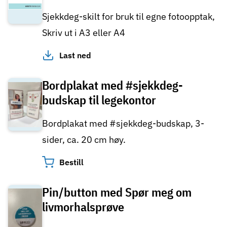
Sjekkdeg-skilt for bruk til egne fotoopptak,
Skriv ut i A3 eller A4
Last ned
Bordplakat med #sjekkdeg-
budskap til legekontor
Bordplakat med #sjekkdeg-budskap, 3-
sider, ca. 20 cm høy.
Bestill
Pin/button med Spør meg om
livmorhalsprøve