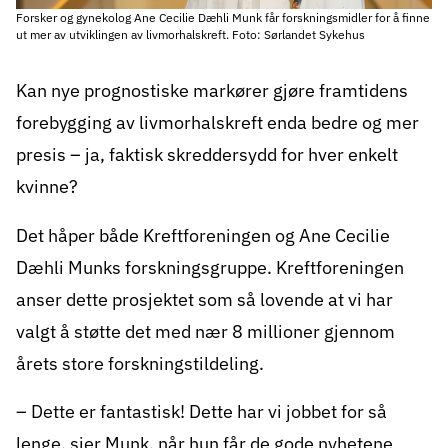
Forsker og gynekolog Ane Cecilie Dæhli Munk får forskningsmidler for å finne
ut mer av utviklingen av livmorhalskreft. Foto: Sørlandet Sykehus
Kan nye prognostiske markører gjøre framtidens
forebygging av livmorhalskreft enda bedre og mer
presis – ja, faktisk skreddersydd for hver enkelt
kvinne?
Det håper både Kreftforeningen og Ane Cecilie
Dæhli Munks forskningsgruppe. Kreftforeningen
anser dette prosjektet som så lovende at
vi har
valgt å støtte det med nær 8 millioner gjennom
årets store forskningstildeling
.
– Dette er fantastisk! Dette har vi jobbet for så
lenge, sier Munk, når hun får de gode nyhetene