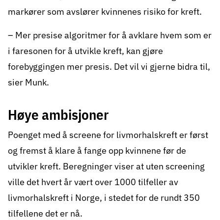
markører som avslører kvinnenes risiko for kreft.
– Mer presise algoritmer for å avklare hvem som er
i faresonen for å utvikle kreft, kan gjøre
forebyggingen mer presis. Det vil vi gjerne bidra til,
sier Munk.
Høye ambisjoner
Poenget med å screene for livmorhalskreft er først
og fremst å klare å fange opp kvinnene før de
utvikler kreft. Beregninger viser at uten screening
ville det hvert år vært over 1000 tilfeller av
livmorhalskreft i Norge, i stedet for de rundt 350
tilfellene det er nå.