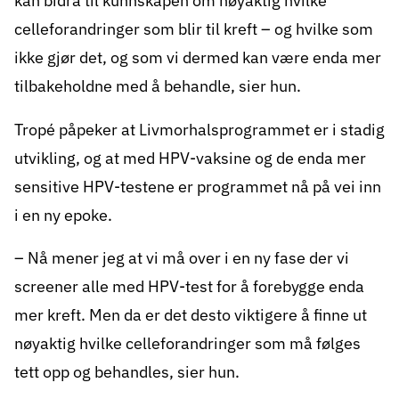
kan bidra til kunnskapen om nøyaktig hvilke
celleforandringer som blir til kreft – og hvilke som
ikke gjør det, og som vi dermed kan være enda mer
tilbakeholdne med å behandle, sier hun.
Tropé påpeker at Livmorhalsprogrammet er i stadig
utvikling, og at med HPV-vaksine og de enda mer
sensitive HPV-testene er programmet nå på vei inn
i en ny epoke.
– Nå mener jeg at vi må over i en ny fase der vi
screener alle med HPV-test for å forebygge enda
mer kreft. Men da er det desto viktigere å finne ut
nøyaktig hvilke celleforandringer som må følges
tett opp og behandles, sier hun.