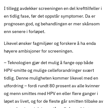
I tillegg avdekker screeningen en del krefttilfeller i
en tidlig fase, før det oppstår symptomer. Da er
prognosen god, og behandlingen er mer skånsom
enn senere i forløpet.
Likevel ønsker fagmiljøer og forskere å ha enda
høyere ambisjoner for screeningen.
– Teknologien gjør det mulig å fange opp både
HPV-smitte og mulige celleforandringer svært
tidlig. Denne muligheten kommer likevel med en
utfordring – fordi rundt 80 prosent av alle kvinner
og menn smittes med HPV en eller flere ganger i
løpet av livet, og for de fleste går smitten tilbake av