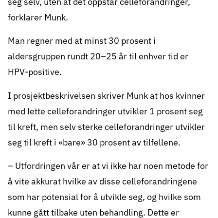
seg selv, uten at det oppstår celleforandringer,
forklarer Munk.
Man regner med at minst 30 prosent i
aldersgruppen rundt 20–25 år til enhver tid er
HPV-positive.
I prosjektbeskrivelsen skriver Munk at hos kvinner
med lette celleforandringer utvikler 1 prosent seg
til kreft, men selv sterke celleforandringer utvikler
seg til kreft i «bare» 30 prosent av tilfellene.
– Utfordringen vår er at vi ikke har noen metode for
å vite akkurat hvilke av disse celleforandringene
som har potensial for å utvikle seg, og hvilke som
kunne gått tilbake uten behandling. Dette er