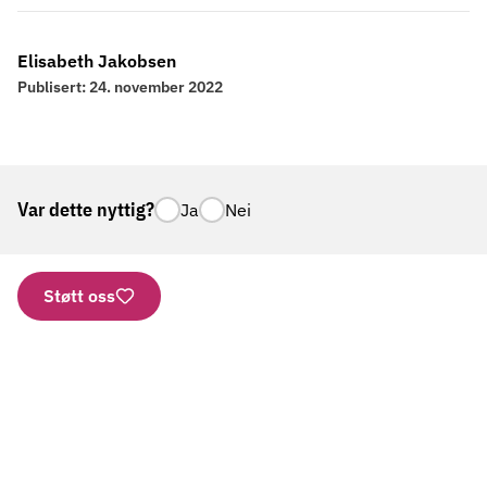
Elisabeth Jakobsen
Publisert:
24. november 2022
Var dette nyttig?
Ja
Nei
Støtt oss
Nettbutikk
Vipps: 2277
Kontonummer
Aktuelt