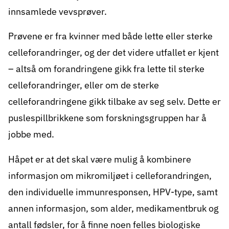
innsamlede vevsprøver.
Prøvene er fra kvinner med både lette eller sterke
celleforandringer, og der det videre utfallet er kjent
– altså om forandringene gikk fra lette til sterke
celleforandringer, eller om de sterke
celleforandringene gikk tilbake av seg selv. Dette er
puslespillbrikkene som forskningsgruppen har å
jobbe med.
Håpet er at det skal være mulig å kombinere
informasjon om mikromiljøet i celleforandringen,
den individuelle immunresponsen, HPV-type, samt
annen informasjon, som alder, medikamentbruk og
antall fødsler, for å finne noen felles biologiske