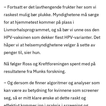
– Fortsatt er det lavthengende frukter her som vi
raskest mulig bør plukke. Myndighetene må sørge
for at hjemmetest kommer på plass i
Livmorhalsprogrammet, og så bør vi unne oss den
HPV-vaksinen som dekker flest HPV-varianter. Det
håper vi at helsemyndighetene velger å sette av
penger til, sier hun.
Nå følger Ross og Kreftforeningen spent med på
resultatene fra Munks forskning.
– Og dersom de finner algoritmer og analyser som
kan være av betydning for kvinnene som screener
seg, så er mitt klare ønske at dette raskt og
effektivt kommer inn i praksis i screening og