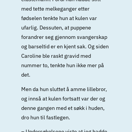
med tette melkeganger etter
fødselen tenkte hun at kulen var
ufarlig. Dessuten, at puppene
forandrer seg gjennom svangerskap
og barseltid er en kjent sak. Og siden
Caroline ble raskt gravid med
nummer to, tenkte hun ikke mer på
det.
Men da hun sluttet å amme lillebror,
og innså at kulen fortsatt var der og
denne gangen med et søkk i huden,
dro hun til fastlegen.
– Undersøkelsene viste at jeg hadde