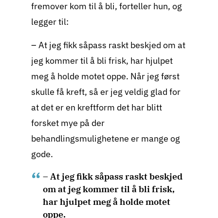
fremover kom til å bli, forteller hun, og
legger til:
– At jeg fikk såpass raskt beskjed om at
jeg kommer til å bli frisk, har hjulpet
meg å holde motet oppe. Når jeg først
skulle få kreft, så er jeg veldig glad for
at det er en kreftform det har blitt
forsket mye på der
behandlingsmulighetene er mange og
gode.
– At jeg fikk såpass raskt beskjed
om at jeg kommer til å bli frisk,
har hjulpet meg å holde motet
oppe.