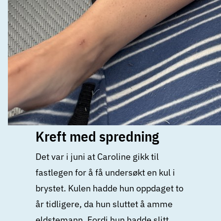
Kreft med spredning
Det var i juni at Caroline gikk til
fastlegen for å få undersøkt en kul i
brystet. Kulen hadde hun oppdaget to
år tidligere, da hun sluttet å amme
eldstemann. Fordi hun hadde slitt