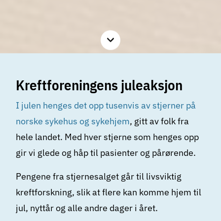
Les
mer
Kreftforeningens juleaksjon
I julen henges det opp tusenvis av stjerner på
norske sykehus og sykehjem
, gitt av folk fra
hele landet. Med hver stjerne som henges opp
gir vi glede og håp til pasienter og pårørende.
Pengene fra stjernesalget går til livsviktig
kreftforskning, slik at flere kan komme hjem til
jul, nyttår og alle andre dager i året.