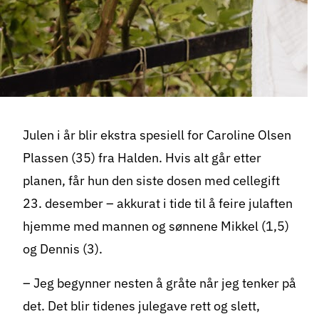
Julen i år blir ekstra spesiell for Caroline Olsen
Plassen (35) fra Halden. Hvis alt går etter
planen, får hun den siste dosen med cellegift
23. desember – akkurat i tide til å feire julaften
hjemme med mannen og sønnene Mikkel (1,5)
og Dennis (3).
– Jeg begynner nesten å gråte når jeg tenker på
det. Det blir tidenes julegave rett og slett,