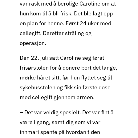
var rask med å berolige Caroline om at
hun kom til å bli frisk. Det ble lagt opp
en plan for henne. Først 24 uker med
cellegift. Deretter stråling og
operasjon.
Den 22. juli satt Caroline seg først i
frisørstolen for å donere bort det lange,
mørke håret sitt, før hun flyttet seg til
sykehusstolen og fikk sin første dose
med cellegift gjennom armen.
– Det var veldig spesielt. Det var fint å
være i gang, samtidig som vi var
innmari spente på hvordan tiden