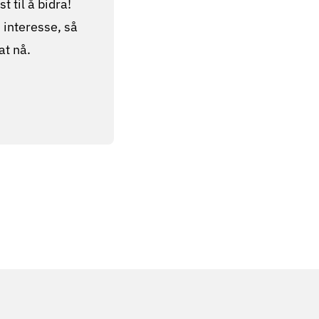
t til å bidra!
d interesse, så
at nå.