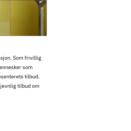
sjon. Som frivillig
mennesker som
esenterets tilbud.
 jevnlig tilbud om