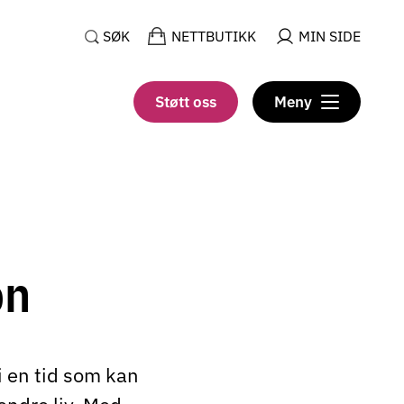
SØK
NETTBUTIKK
MIN SIDE
Støtt oss
Meny
on
i en tid som kan