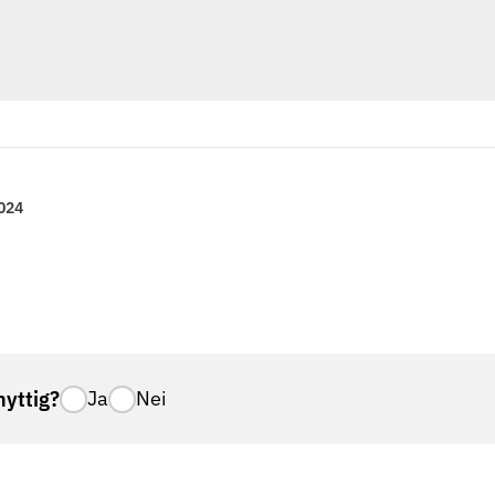
024
nyttig?
Ja
Nei