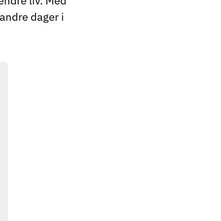
endre liv. Med
 andre dager i