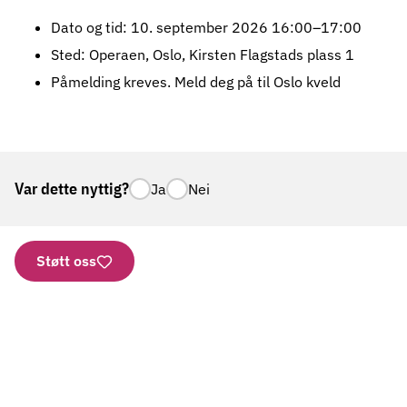
Dato og tid: 10. september 2026 16:00–17:00
Sted: Operaen, Oslo, Kirsten Flagstads plass 1
Påmelding kreves.
Meld deg på til Oslo kveld
Var dette nyttig?
Ja
Nei
Støtt oss
Nettbutikk
Vipps: 2277
Kontonummer
Aktuelt