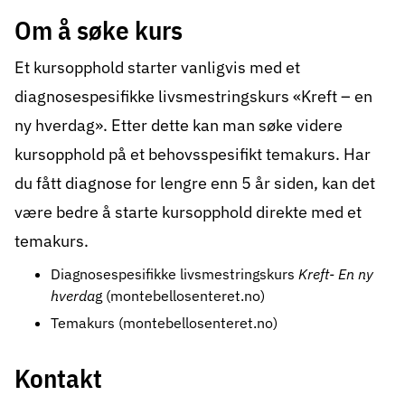
Om å søke kurs
Et kursopphold starter vanligvis med et
diagnosespesifikke livsmestringskurs «Kreft – en
ny hverdag». Etter dette kan man søke videre
kursopphold på et behovsspesifikt temakurs. Har
du fått diagnose for lengre enn 5 år siden, kan det
være bedre å starte kursopphold direkte med et
temakurs.
Diagnosespesifikke livsmestringskurs
Kreft- En ny
hverda
g (montebellosenteret.no)
Temakurs (montebellosenteret.no)
Kontakt