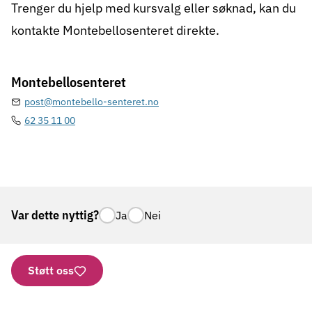
Trenger du hjelp med kursvalg eller søknad, kan du
kontakte Montebellosenteret direkte.
Montebellosenteret
post@montebello-senteret.no
62 35 11 00
Var dette nyttig?
Ja
Nei
Støtt oss
Nettbutikk