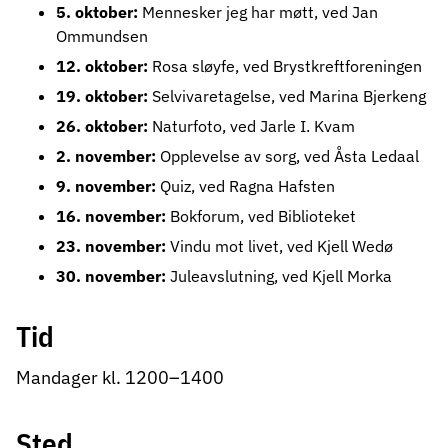
5. oktober:
Mennesker jeg har møtt, ved Jan
Ommundsen
12. oktober:
Rosa sløyfe, ved Brystkreftforeningen
19. oktober:
Selvivaretagelse, ved Marina Bjerkeng
26. oktober:
Naturfoto, ved Jarle I. Kvam
2. november:
Opplevelse av sorg, ved Åsta Ledaal
9. november:
Quiz, ved Ragna Hafsten
16. november:
Bokforum, ved Biblioteket
23. november:
Vindu mot livet, ved Kjell Wedø
30. november:
Juleavslutning, ved Kjell Morka
Tid
Mandager kl. 1200–1400
Sted