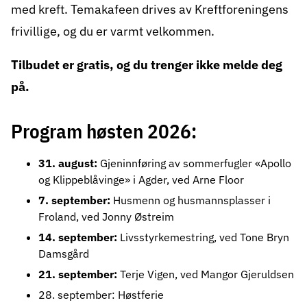
med kreft. Temakafeen drives av Kreftforeningens
frivillige, og du er varmt velkommen.
Tilbudet er gratis, og du trenger ikke melde deg
på.
Program høsten 2026:
31. august:
Gjeninnføring av sommerfugler «Apollo
og Klippeblåvinge» i Agder, ved Arne Floor
7. september:
Husmenn og husmannsplasser i
Froland, ved Jonny Østreim
14. september:
Livsstyrkemestring, ved Tone Bryn
Damsgård
21. september:
Terje Vigen, ved Mangor Gjeruldsen
28. september: Høstferie