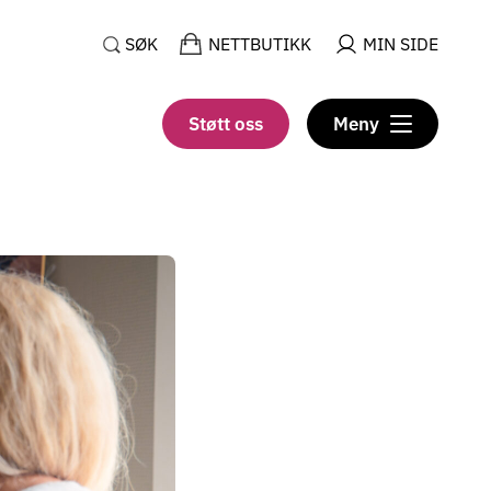
SØK
NETTBUTIKK
MIN SIDE
Støtt oss
Meny