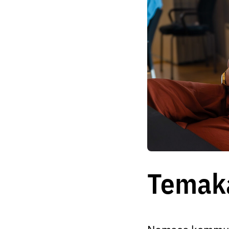
Temak