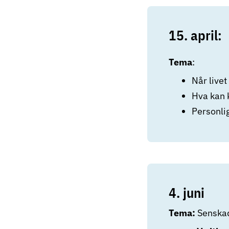
15. april
:
Tema
:
Når livet
Hva kan 
Personli
4. juni
Tema:
Senska