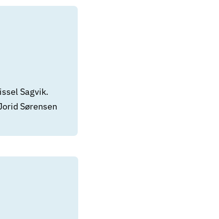
issel Sagvik.
Jorid Sørensen