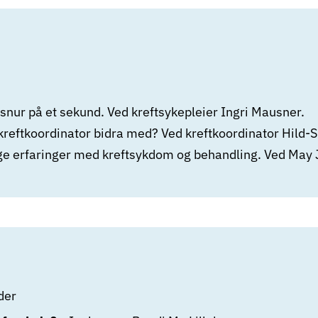
 snur på et sekund. Ved kreftsykepleier Ingri Mausner.
kreftkoordinator bidra med? Ved kreftkoordinator Hild-S
ge erfaringer med kreftsykdom og behandling. Ved May 
der