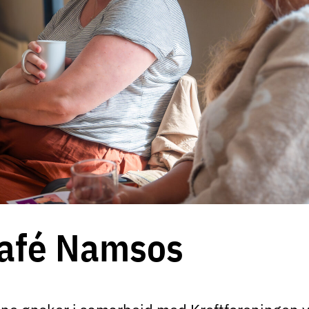
afé Namsos