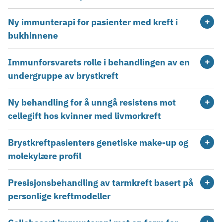
Ny immunterapi for pasienter med kreft i
bukhinnene
Immunforsvarets rolle i behandlingen av en
undergruppe av brystkreft
Ny behandling for å unngå resistens mot
cellegift hos kvinner med livmorkreft
Brystkreftpasienters genetiske make-up og
molekylære profil
Presisjonsbehandling av tarmkreft basert på
personlige kreftmodeller