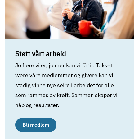
Støtt vårt arbeid
Jo flere vi er, jo mer kan vi få til. Takket
være våre medlemmer og givere kan vi
stadig vinne nye seire i arbeidet for alle
som rammes av kreft. Sammen skaper vi
håp og resultater.
Bli medlem