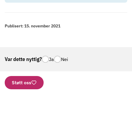
Publisert:
15. november 2021
Var dette nyttig?
Ja
Nei
Støtt oss
Nettbutikk
Vipps: 2277
Kontonummer
Aktuelt