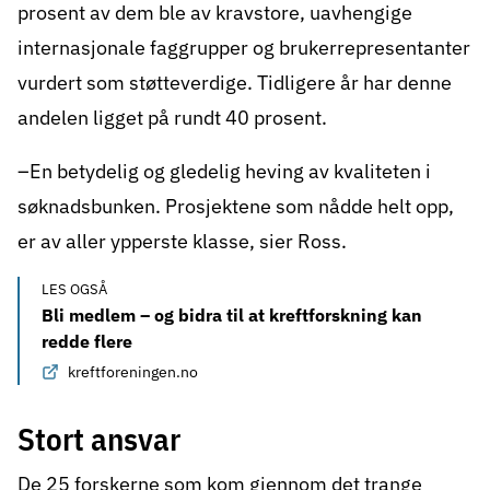
prosent av dem ble av kravstore, uavhengige
internasjonale faggrupper og brukerrepresentanter
vurdert som støtteverdige. Tidligere år har denne
andelen ligget på rundt 40 prosent.
–En betydelig og gledelig heving av kvaliteten i
søknadsbunken. Prosjektene som nådde helt opp,
er av aller ypperste klasse, sier Ross.
LES OGSÅ
Bli medlem – og bidra til at kreftforskning kan
redde flere
kreftforeningen.no
Stort ansvar
De 25 forskerne som kom gjennom det trange