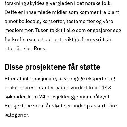
forskning skyldes givergleden i det norske folk.
Dette er innsamlede midler som kommer fra blant
annet bollesalg, konserter, testamenter og våre
medlemmer. Tusen takk til alle som engasjerer seg
for kreftsaken og bidrar til viktige fremskritt, år
etter år, sier Ross.
Disse prosjektene får støtte
Etter at internasjonale, uavhengige eksperter og
brukerrepresentanter hadde vurdert totalt 143
søknader, kom 24 prosjekter gjennom nåløyet.
Prosjektene som får støtte er under plassert i fire
kategorier.