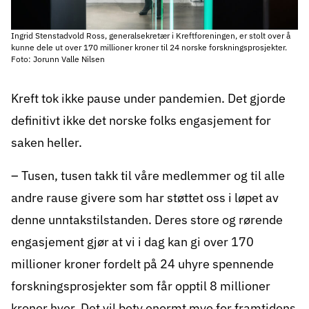
Ingrid Stenstadvold Ross, generalsekretær i Kreftforeningen, er stolt over å
kunne dele ut over 170 millioner kroner til 24 norske forskningsprosjekter.
Foto: Jorunn Valle Nilsen
Kreft tok ikke pause under pandemien. Det gjorde
definitivt ikke det norske folks engasjement for
saken heller.
– Tusen, tusen takk til våre medlemmer og til alle
andre rause givere som har støttet oss i løpet av
denne unntakstilstanden. Deres store og rørende
engasjement gjør at vi i dag kan gi over 170
millioner kroner fordelt på 24 uhyre spennende
forskningsprosjekter som får opptil 8 millioner
kroner hver. Det vil bety enormt mye for framtidens