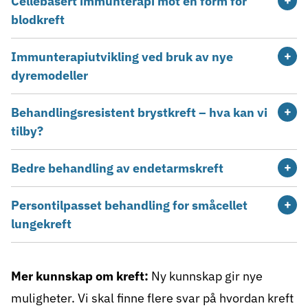
Cellebasert immunterapi mot en form for
blodkreft
Immunterapiutvikling ved bruk av nye
dyremodeller
Behandlingsresistent brystkreft – hva kan vi
tilby?
Bedre behandling av endetarmskreft
Persontilpasset behandling for småcellet
lungekreft
Mer kunnskap om kreft:
Ny kunnskap gir nye
muligheter. Vi skal finne flere svar på hvordan kreft