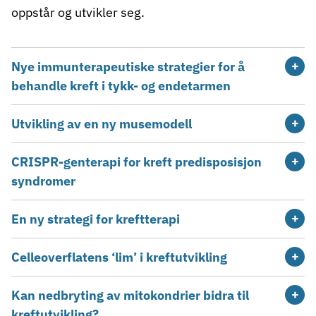
oppstår og utvikler seg.
Nye immunterapeutiske strategier for å
behandle kreft i tykk- og endetarmen
Utvikling av en ny musemodell
CRISPR-genterapi for kreft predisposisjon
syndromer
En ny strategi for kreftterapi
Celleoverflatens ‘lim’ i kreftutvikling
Kan nedbryting av mitokondrier bidra til
kreftutvikling?