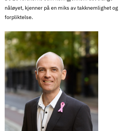
nåløyet, kjenner på en miks av takknemlighet og
forpliktelse.