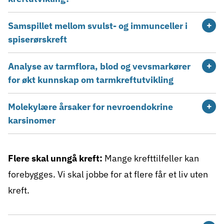
Samspillet mellom svulst- og immunceller i
spiserørskreft
Analyse av tarmflora, blod og vevsmarkører
for økt kunnskap om tarmkreftutvikling
Molekylære årsaker for nevroendokrine
karsinomer
Flere skal unngå kreft:
Mange krefttilfeller kan
forebygges. Vi skal jobbe for at flere får et liv uten
kreft.