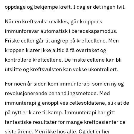
oppdage og bekjempe kreft. I dag er det ingen tvil.
Når en kreftsvulst utvikles, går kroppens
immunforsvar automatisk i beredskapsmodus.
Friske celler går til angrep på kreftcellene. Men
kroppen klarer ikke alltid å få overtaket og
kontrollere kreftcellene. De friske cellene kan bli
utslitte og kreftsvulsten kan vokse ukontrollert.
For noen år siden kom
immunterapi
som en ny og
revolusjonerende behandlingsmetode. Med
immunterapi gjenopplives cellesoldatene, slik at de
på nytt er klare til kamp. Immunterapi har gitt
fantastiske resultater for mange kreftpasienter de
siste årene. Men ikke hos alle. Og det er her