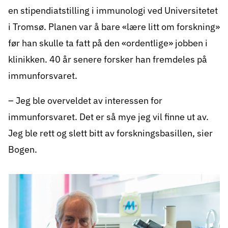
en stipendiatstilling i immunologi ved Universitetet
i Tromsø. Planen var å bare «lære litt om forskning»
før han skulle ta fatt på den «ordentlige» jobben i
klinikken. 40 år senere forsker han fremdeles på
immunforsvaret.
– Jeg ble overveldet av interessen for
immunforsvaret. Det er så mye jeg vil finne ut av.
Jeg ble rett og slett bitt av forskningsbasillen, sier
Bogen.