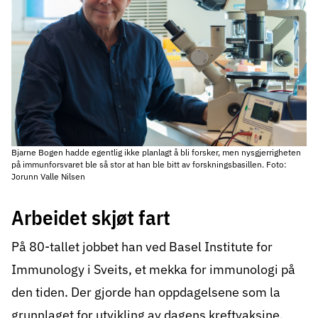
Bjarne Bogen hadde egentlig ikke planlagt å bli forsker, men nysgjerrigheten
på immunforsvaret ble så stor at han ble bitt av forskningsbasillen. Foto:
Jorunn Valle Nilsen
Arbeidet skjøt fart
På 80-tallet jobbet han ved Basel Institute for
Immunology i Sveits, et mekka for immunologi på
den tiden. Der gjorde han oppdagelsene som la
grunnlaget for utvikling av dagens kreftvaksine.