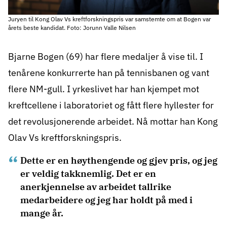
Juryen til Kong Olav Vs kreftforskningspris var samstemte om at Bogen var
årets beste kandidat. Foto: Jorunn Valle Nilsen
Bjarne Bogen (69) har flere medaljer å vise til. I
tenårene konkurrerte han på tennisbanen og vant
flere NM-gull. I yrkeslivet har han kjempet mot
kreftcellene i laboratoriet og fått flere hyllester for
det revolusjonerende arbeidet. Nå mottar han
Kong
Olav Vs kreftforskningspris
.
Dette er en høythengende og gjev pris, og jeg
er veldig takknemlig. Det er en
anerkjennelse av arbeidet tallrike
medarbeidere og jeg har holdt på med i
mange år.