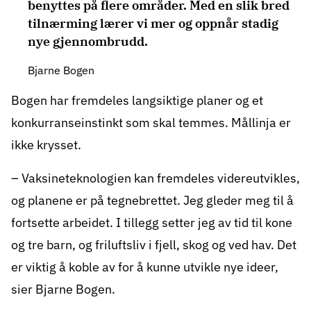
benyttes på flere områder. Med en slik bred
tilnærming lærer vi mer og oppnår stadig
nye gjennombrudd.
Bjarne Bogen
Bogen har fremdeles langsiktige planer og et
konkurranseinstinkt som skal temmes. Mållinja er
ikke krysset.
– Vaksineteknologien kan fremdeles videreutvikles,
og planene er på tegnebrettet. Jeg gleder meg til å
fortsette arbeidet. I tillegg setter jeg av tid til kone
og tre barn, og friluftsliv i fjell, skog og ved hav. Det
er viktig å koble av for å kunne utvikle nye ideer,
sier Bjarne Bogen.