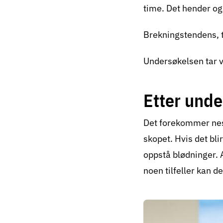
time. Det hender ogs
Brekningstendens, 
Undersøkelsen tar v
Etter und
Det forekommer nest
skopet. Hvis det bli
oppstå blødninger. A
noen tilfeller kan d