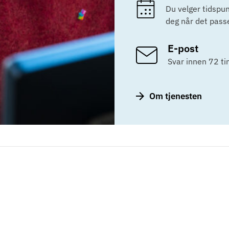
Du velger tidspun
deg når det passe
E-post
Svar innen 72 t
Om tjenesten