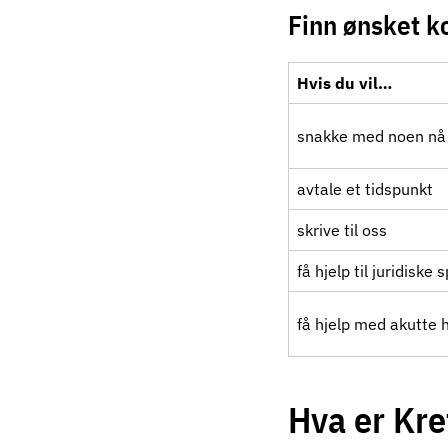
Finn ønsket 
Hvis du vil…
snakke med noen nå
avtale et tidspunkt
skrive til oss
få hjelp til juridiske
få hjelp med akutte 
Hva er Kre