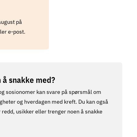
august på
ler e-post.
n å snakke med?
 og sosionomer kan svare på spørsmål om
tigheter og hverdagen med kreft. Du kan også
r redd, usikker eller trenger noen å snakke