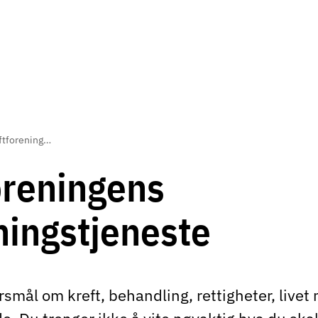
Kreftforeningens rådgivningstjeneste
oreningens
ningstjeneste
rsmål om kreft, behandling, rettigheter, livet