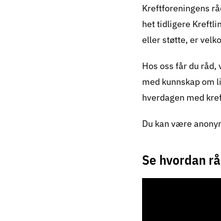
Kreftforeningens råd
het tidligere Kreftl
eller støtte, er velk
Hos oss får du råd,
med kunnskap om liv
hverdagen med kref
Du kan være anonym
Se hvordan rå