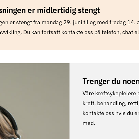
ningen er midlertidig stengt
en er stengt fra mandag 29. juni til og med fredag 14. 
vvikling. Du kan fortsatt kontakte oss på telefon, chat el
Trenger du noe
Våre kreftsykepleiere
kreft, behandling, ret
kontakte oss hvis du e
med.