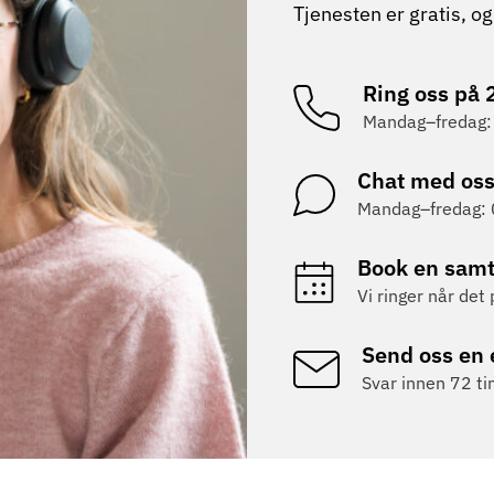
Tjenesten er gratis, 
Ring oss på 
Mandag–fredag:
Chat med os
Mandag–fredag:
Book en samt
Vi ringer når det
Send oss en 
Svar innen 72 t