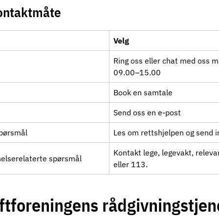
kontaktmåte
Velg
Ring oss
eller
chat med oss
ma
09.00–15.00
Book en samtale
Send oss en e-post
 spørsmål
Les om rettshjelpen og send 
Kontakt lege, legevakt, relev
helserelaterte spørsmål
eller 113.
ftforeningens rådgivningstjen