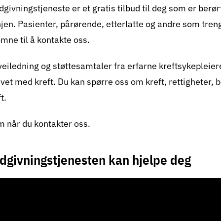
givningstjeneste er et gratis tilbud til deg som er berør
injen. Pasienter, pårørende, etterlatte og andre som tre
omne til å kontakte oss.
 veiledning og støttesamtaler fra erfarne kreftsykeplei
et med kreft. Du kan spørre oss om kreft, rettigheter,
t.
 når du kontakter oss.
dgivningstjenesten kan hjelpe deg