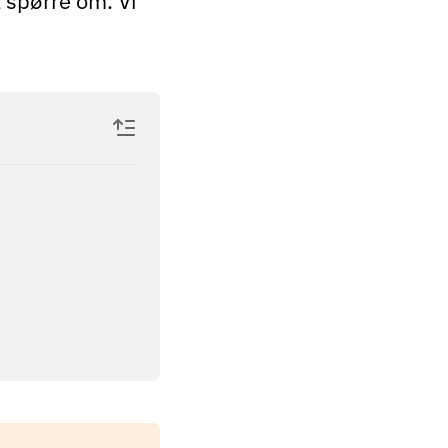
 spørre om. Vi