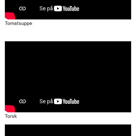
Tomatsuppe
Torsk