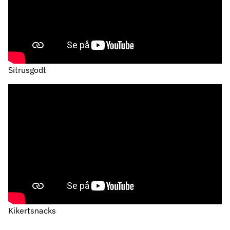
Sitrusgodt
Kikertsnacks