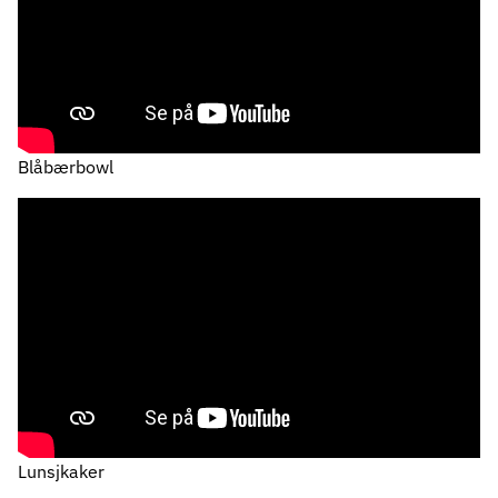
Blåbærbowl
Lunsjkaker