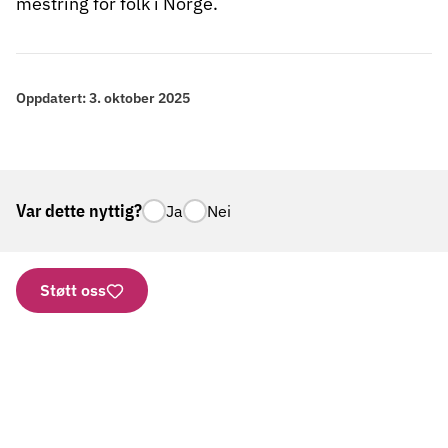
mestring for folk i Norge.
Oppdatert:
3. oktober 2025
Var dette nyttig?
Ja
Nei
Støtt oss
Nettbutikk
Vipps: 2277
Kontonummer
Aktuelt