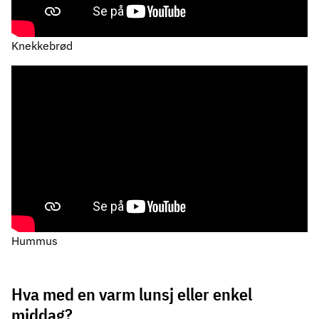
Knekkebrød
Hummus
Hva med en varm lunsj eller enkel
middag?