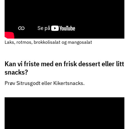
Laks, rotmos, brokkolisalat og mangosalat
Kan vi friste med en frisk dessert eller litt
snacks?
Prøv Sitrusgodt eller Kikertsnacks.