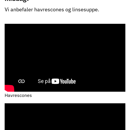
Vi anbefaler havrescones og linsesuppe.
Havrescones