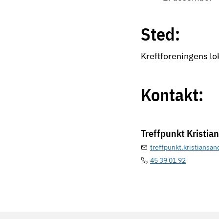
Sted:
Kreftforeningens lo
Kontakt:
Treffpunkt Kristia
treffpunkt.kristiansa
45 39 01 92