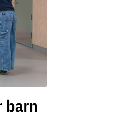
r barn