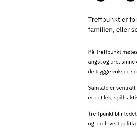
Treffpunkt er fo
familien, eller
På
Treffpunkt
møtes 
angst og uro, sinne 
de trygge voksne som 
Samtale er sentralt 
er det lek, spill, akt
Treffpunkt blir led
og har levert politia