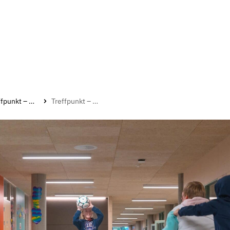
Treffpunkt – møteplass for barn og unge
Treffpunkt – møteplass for barn og unge i Kristiansand