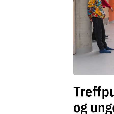
Treffp
og ung