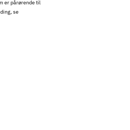
m er pårørende til
ding, se