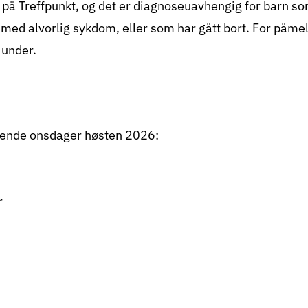
a på Treffpunkt, og det er diagnoseuavhengig for barn so
d alvorlig sykdom, eller som har gått bort. For påmel
 under.
ende onsdager høsten 2026:
r