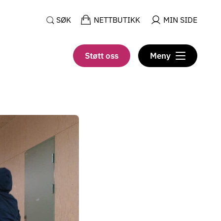
SØK
NETTBUTIKK
MIN SIDE
Støtt oss
Meny