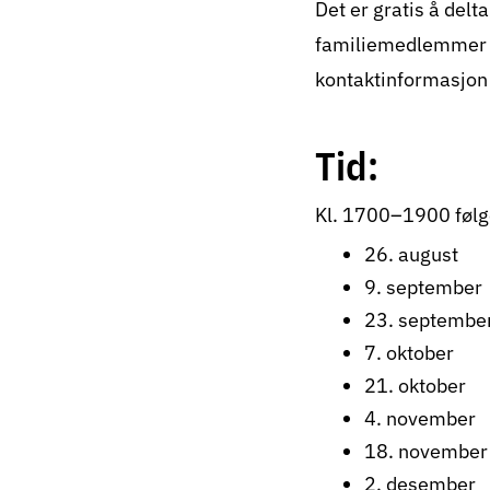
Det er gratis å delt
familiemedlemmer me
kontaktinformasjon
Tid:
Kl. 1700–1900 følg
26. august
9. september
23. septembe
7. oktober
21. oktober
4. november
18. november
2. desember