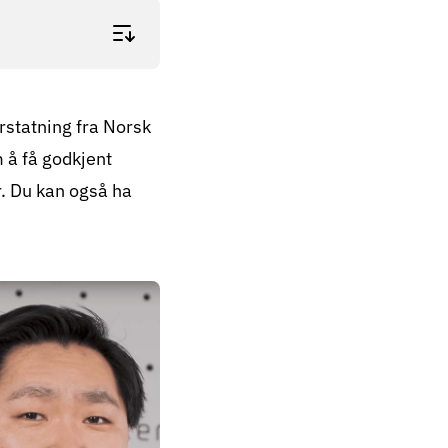
rstatning fra Norsk
 å få godkjent
r. Du kan også ha