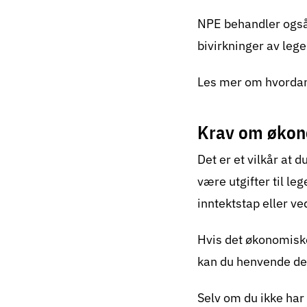
NPE behandler ogs
bivirkninger av lege
Les mer om hvordan 
Krav om økon
Det er et vilkår at d
være utgifter til le
inntektstap eller ve
Hvis det økonomiske
kan du henvende deg
Selv om du ikke har 