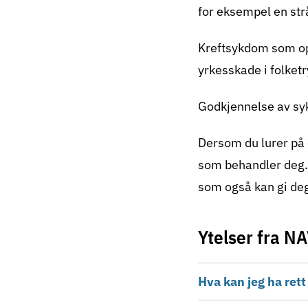
for eksempel en str
Kreftsykdom som op
yrkesskade i folket
Godkjennelse av sy
Dersom du lurer på o
som behandler deg.
som også kan gi deg
Ytelser fra N
Hva kan jeg ha rett