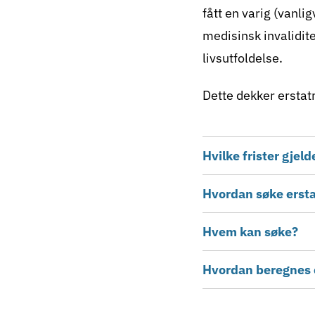
fått en varig (vanli
medisinsk invalidit
livsutfoldelse.
Dette dekker erstat
Hvilke frister gjel
Hvordan søke erst
Hvem kan søke?
Hvordan beregnes 