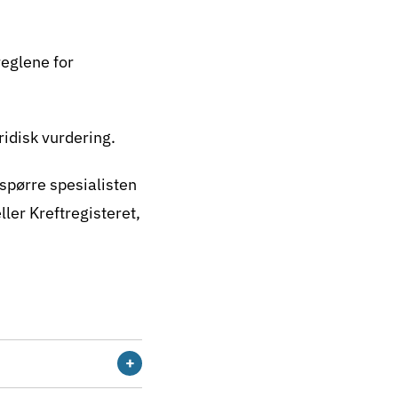
eglene for
idisk vurdering.
 spørre spesialisten
ller
Kreftregisteret
,