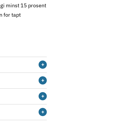
å gi minst 15 prosent
 for tapt