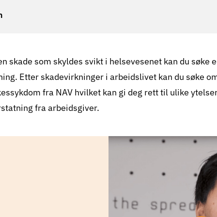
n
en skade som skyldes svikt i helsevesenet kan du søke e
ing. Etter skadevirkninger i arbeidslivet kan du søke om
essykdom fra NAV hvilket kan gi deg rett til ulike ytelse
rstatning fra arbeidsgiver.