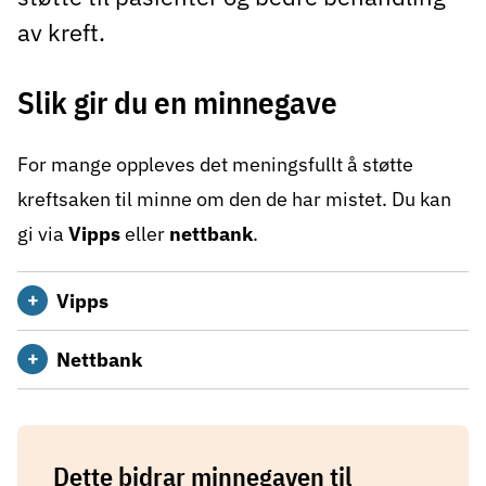
av kreft.
Slik gir du en minnegave
For mange oppleves det meningsfullt å støtte
kreftsaken til minne om den de har mistet. Du kan
gi via
Vipps
eller
nettbank
.
Vipps
Nettbank
Dette bidrar minnegaven til