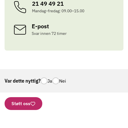
21 49 49 21
Mandag–fredag: 09.00–15.00
E-post
Svar innen 72 timer
Var dette nyttig?
Ja
Nei
Støtt oss
Nettbutikk
Vipps: 2277