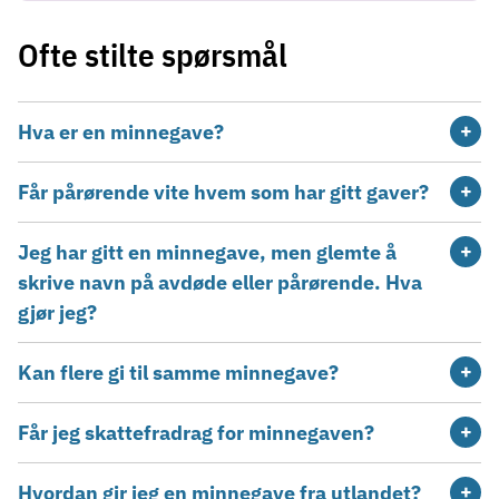
Ofte stilte spørsmål
Hva er en minnegave?
Får pårørende vite hvem som har gitt gaver?
Jeg har gitt en minnegave, men glemte å
skrive navn på avdøde eller pårørende. Hva
gjør jeg?
Kan flere gi til samme minnegave?
Får jeg skattefradrag for minnegaven?
Hvordan gir jeg en minnegave fra utlandet?