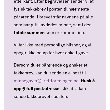
etterkant. Etter begravelsen sender vi et
fysisk takkebrev i posten til nærmeste
pårørende. I brevet står navnene på alle
som har gitt i avdødes minne, samt den
totale summen
som er kommet inn.
Vi tar ikke med personlige hilsner, og vi
oppgir ikke beløp for hver enkelt gave.
Dersom du er pårørende og ønsker et
takkebrev, kan du sende en e-post til
minnegaver@kreftforeningen.no
.
Husk å
oppgi full postadresse
, slik at vi kan
sende takkebrevet i posten.