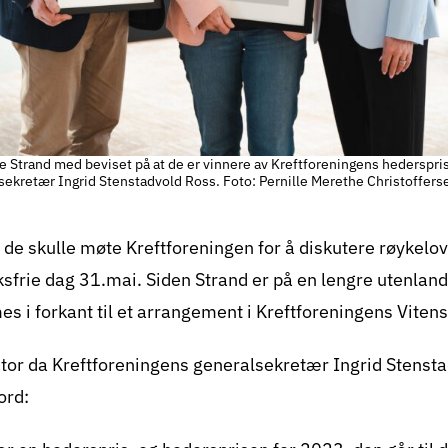
 Strand med beviset på at de er vinnere av Kreftforeningens hederspris
sekretær Ingrid Stenstadvold Ross. Foto: Pernille Merethe Christoffers
 de skulle møte Kreftforeningen for å diskutere røykelov
frie dag 31.mai. Siden Strand er på en lengre utenlan
es i forkant til et arrangement i Kreftforeningens Vitens
tor da Kreftforeningens generalsekretær Ingrid Stenst
ord: