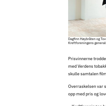
Dagfinn Høybråten og Tove
Kreftforeningens general
Prisvinnerne trodde
med Verdens tobakks
skulle samtalen film
Overraskelsen var s
opp med pris og lov