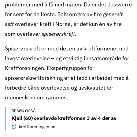
problemer med å få ned maten. Da er det dessverre
for sent for de fleste. Selv om tre av fire
generelt
sett
overlever kreft i Norge, er det kun én av fire
som overlever
spiserørskreft
.
Spiserørskreft er med det en av kreftformene med
lavest overlevelse – og et viktig innsatsområde for
Kreftforeningen. Ekspertgruppen for
spiserørskreftforskning er et ledd i arbeidet med å
forbedre både overlevelse og livskvalitet for
mennesker som rammes.
BESØK OGSÅ
Kjell (60) overlevde kreftformen 3 av 4 dør av
kreftforeningen.no