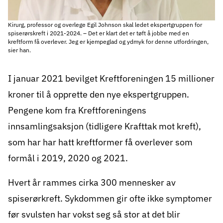
Kirurg, professor og overlege Egil Johnson skal ledet ekspertgruppen for
spiserørskreft i 2021-2024. – Det er klart det er tøft å jobbe med en
kreftform få overlever. Jeg er kjempeglad og ydmyk for denne utfordringen,
sier han.
I januar 2021 bevilget Kreftforeningen 15 millioner
kroner til å opprette den nye ekspertgruppen.
Pengene kom fra
Kreftforeningens
innsamlingsaksjon
(tidligere Krafttak mot kreft),
som har har hatt kreftformer få overlever som
formål i 2019, 2020 og 2021.
Hvert år rammes cirka 300 mennesker av
spiserørkreft
. Sykdommen gir ofte ikke symptomer
før svulsten har vokst seg så stor at det blir