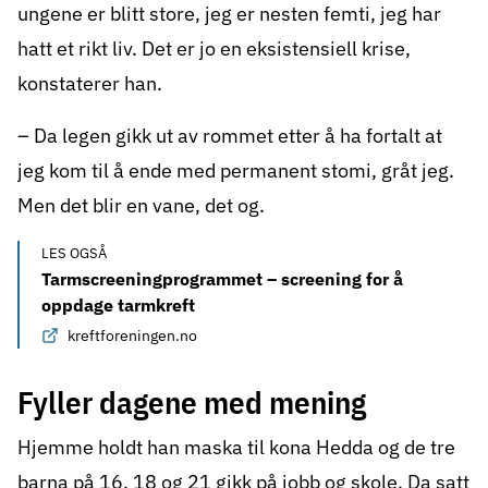
ungene er blitt store, jeg er nesten femti, jeg har
hatt et rikt liv. Det er jo en eksistensiell krise,
konstaterer han.
– Da legen gikk ut av rommet etter å ha fortalt at
jeg kom til å ende med permanent stomi, gråt jeg.
Men det blir en vane, det og.
LES OGSÅ
Tarmscreeningprogrammet – screening for å
oppdage tarmkreft
kreftforeningen.no
Fyller dagene med mening
Hjemme holdt han maska til kona Hedda og de tre
barna på 16, 18 og 21 gikk på jobb og skole. Da satt