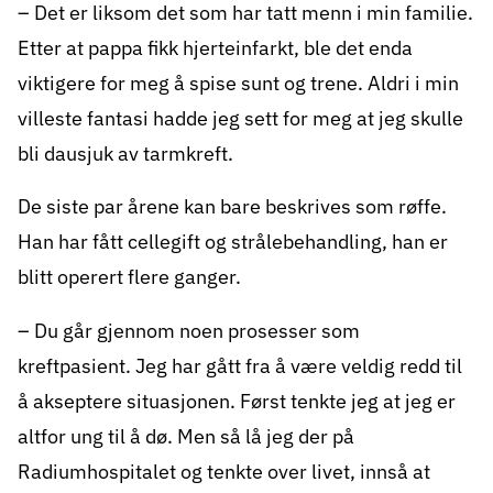
– Det er liksom det som har tatt menn i min familie.
Etter at pappa fikk hjerteinfarkt, ble det enda
viktigere for meg å spise sunt og trene. Aldri i min
villeste fantasi hadde jeg sett for meg at jeg skulle
bli dausjuk av tarmkreft.
De siste par årene kan bare beskrives som røffe.
Han har fått cellegift og strålebehandling, han er
blitt operert flere ganger.
– Du går gjennom noen prosesser som
kreftpasient. Jeg har gått fra å være veldig redd til
å akseptere situasjonen. Først tenkte jeg at jeg er
altfor ung til å dø. Men så lå jeg der på
Radiumhospitalet og tenkte over livet, innså at