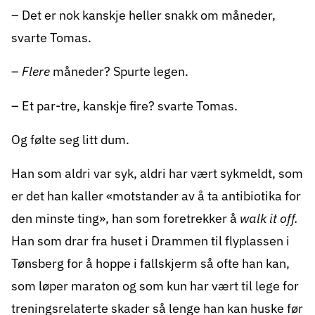
– Det er nok kanskje heller snakk om måneder,
svarte Tomas.
–
Flere
måneder? Spurte legen.
– Et par-tre, kanskje fire? svarte Tomas.
Og følte seg litt dum.
Han som aldri var syk, aldri har vært sykmeldt, som
er det han kaller «motstander av å ta antibiotika for
den minste ting», han som foretrekker å
walk it off.
Han som drar fra huset i Drammen til flyplassen i
Tønsberg for å hoppe i fallskjerm så ofte han kan,
som løper maraton og som kun har vært til lege for
treningsrelaterte skader så lenge han kan huske før