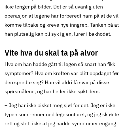
ikke lenger på bilder. Det er så uvanlig uten
operasjon at legene har forberedt ham på at de vil
komme tilbake og kreve nye inngrep. Tanken på at
han plutselig kan bli syk igjen, lurer i bakhodet.
Vite hva du skal ta på alvor
Hva om han hadde gått til legen så snart han fikk
symptomer? Hva om kreften var blitt oppdaget før
den spredte seg? Han vil aldri få svar på disse
spørsmålene, og har heller ikke søkt dem.
– Jeg har ikke pisket meg sjøl for det. Jeg er ikke
typen som renner ned legekontoret, og jeg skjønte
rett og slett ikke at jeg hadde symptomer engang.