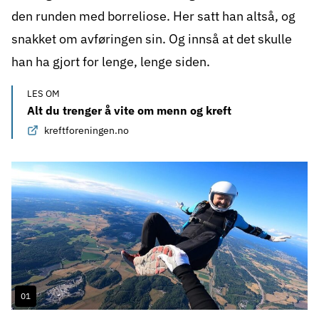
den runden med borreliose. Her satt han altså, og
snakket om avføringen sin. Og innså at det skulle
han ha gjort for lenge, lenge siden.
LES OM
Alt du trenger å vite om menn og kreft
kreftforeningen.no
Gallery
1
01
Image