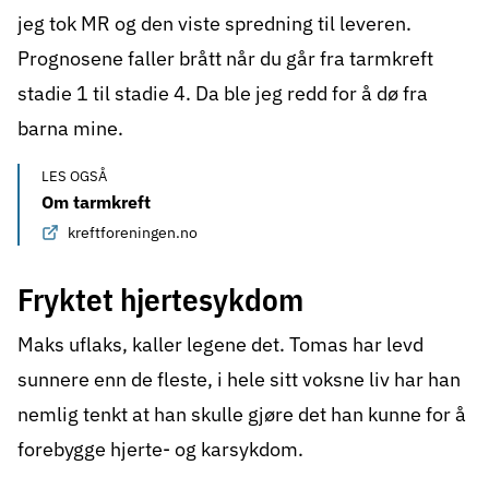
jeg tok MR og den viste spredning til leveren.
Prognosene faller brått når du går fra
tarmkreft
stadie 1 til stadie 4. Da ble jeg redd for å dø fra
barna mine.
LES OGSÅ
Om tarmkreft
kreftforeningen.no
Fryktet hjertesykdom
Maks uflaks, kaller legene det. Tomas har levd
sunnere enn de fleste, i hele sitt voksne liv har han
nemlig tenkt at han skulle gjøre det han kunne for å
forebygge hjerte- og karsykdom.