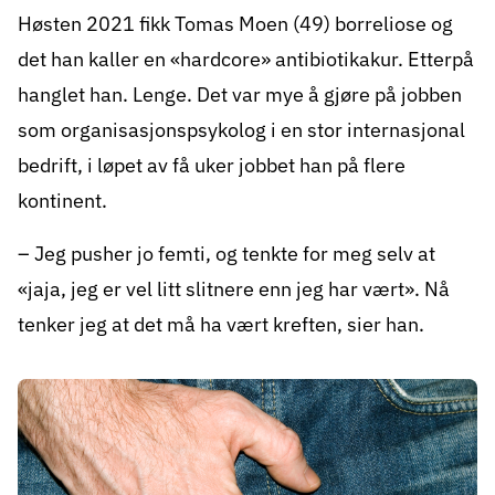
Høsten 2021 fikk Tomas Moen (49) borreliose og
det han kaller en «hardcore» antibiotikakur. Etterpå
hanglet han. Lenge. Det var mye å gjøre på jobben
som organisasjonspsykolog i en stor internasjonal
bedrift, i løpet av få uker jobbet han på flere
kontinent.
– Jeg pusher jo femti, og tenkte for meg selv at
«jaja, jeg er vel litt slitnere enn jeg har vært». Nå
tenker jeg at det må ha vært kreften, sier han.