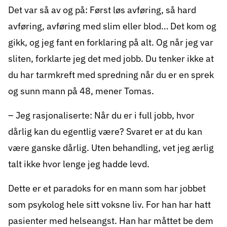
Det var så av og på: Først løs avføring, så hard
avføring, avføring med slim eller blod… Det kom og
gikk, og jeg fant en forklaring på alt. Og når jeg var
sliten, forklarte jeg det med jobb. Du tenker ikke at
du har tarmkreft med spredning når du er en sprek
og sunn mann på 48, mener Tomas.
– Jeg rasjonaliserte: Når du er i full jobb, hvor
dårlig kan du egentlig være? Svaret er at du kan
være ganske dårlig. Uten behandling, vet jeg ærlig
talt ikke hvor lenge jeg hadde levd.
Dette er et paradoks for en mann som har jobbet
som psykolog hele sitt voksne liv. For han har hatt
pasienter med helseangst. Han har måttet be dem