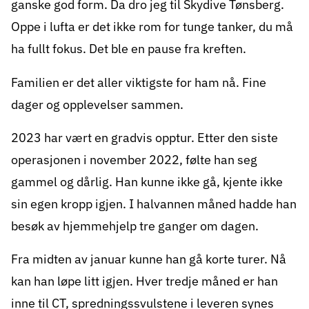
ganske god form. Da dro jeg til Skydive Tønsberg.
Oppe i lufta er det ikke rom for tunge tanker, du må
ha fullt fokus. Det ble en pause fra kreften.
Familien er det aller viktigste for ham nå. Fine
dager og opplevelser sammen.
2023 har vært en gradvis opptur. Etter den siste
operasjonen i november 2022, følte han seg
gammel og dårlig. Han kunne ikke gå, kjente ikke
sin egen kropp igjen. I halvannen måned hadde han
besøk av hjemmehjelp tre ganger om dagen.
Fra midten av januar kunne han gå korte turer. Nå
kan han løpe litt igjen. Hver tredje måned er han
inne til CT, spredningssvulstene i leveren synes