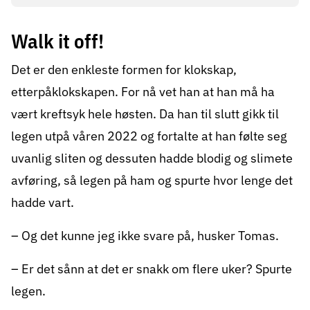
Walk it off!
Det er den enkleste formen for klokskap,
etterpåklokskapen. For nå vet han at han må ha
vært kreftsyk hele høsten. Da han til slutt gikk til
legen utpå våren 2022 og fortalte at han følte seg
uvanlig sliten og dessuten hadde blodig og slimete
avføring, så legen på ham og spurte hvor lenge det
hadde vart.
– Og det kunne jeg ikke svare på, husker Tomas.
– Er det sånn at det er snakk om flere uker? Spurte
legen.