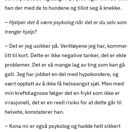
han der med de to hundene og tillot seg å knekke.
–
Hjelper det å være psykolog når det er du selv som
trenger hjelp?
– Det er jeg usikker på. Verktøyene jeg har, kommer
litt til kort. Dette er ikke negative tanker, det er ekte
problemer. Det er så mange lag av ting som kan gå
galt. Jeg har jobbet en del med hypokondere, og
vært opptatt av å ikke få helseangst sjøl. Men med
min kreftdiagnose følger det en frykt som ikke er
irrasjonell, det er en reell risiko for at dette går til
helvete, konstaterer han.
– Kona mi er også psykolog og hadde helt sikkert