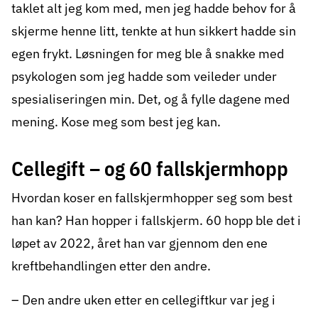
taklet alt jeg kom med, men jeg hadde behov for å
skjerme henne litt, tenkte at hun sikkert hadde sin
egen frykt. Løsningen for meg ble å snakke med
psykologen som jeg hadde som veileder under
spesialiseringen min. Det, og å fylle dagene med
mening. Kose meg som best jeg kan.
Cellegift – og 60 fallskjermhopp
Hvordan koser en fallskjermhopper seg som best
han kan? Han hopper i fallskjerm. 60 hopp ble det i
løpet av 2022, året han var gjennom den ene
kreftbehandlingen etter den andre.
– Den andre uken etter en cellegiftkur var jeg i