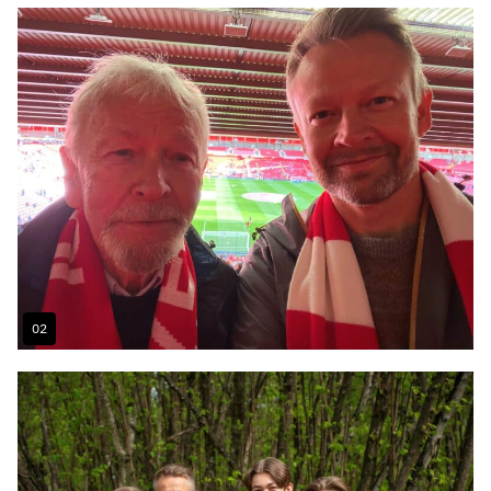
Gallery
1
02
Image
Gallery
1