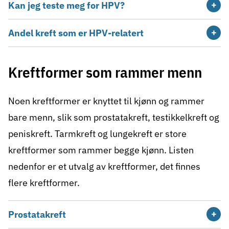
Kan jeg teste meg for HPV?
Andel kreft som er HPV-relatert
Kreftformer som rammer menn
Noen kreftformer er knyttet til kjønn og rammer
bare menn, slik som
prostatakreft,
testikkelkreft
og
peniskreft.
Tarmkreft
og
lungekreft
er store
kreftformer som rammer begge kjønn. Listen
nedenfor er et utvalg av kreftformer,
det finnes
flere kreftformer
.
Prostatakreft