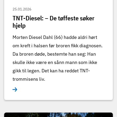
25.01.2026
TNT-Diesel: – De tøffeste søker
hjelp
Morten Diesel Dahl (66) hadde aldri hørt
om kreft i halsen før broren fikk diagnosen.
Da broren døde, bestemte han seg: Han
skulle ikke være en sånn mann som ikke
gikk til legen. Det kan ha reddet TNT-
trommisens liv.