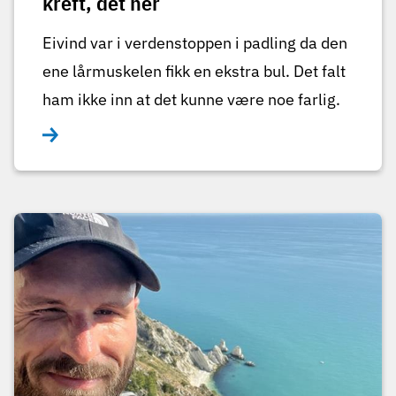
kreft, det her
Eivind var i verdenstoppen i padling da den
ene lårmuskelen fikk en ekstra bul. Det falt
ham ikke inn at det kunne være noe farlig.