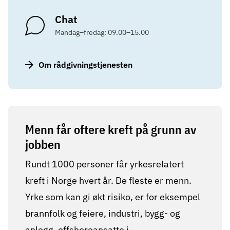
Chat
Mandag–fredag: 09.00–15.00
Om rådgivningstjenesten
Menn får oftere kreft på grunn av
jobben
Rundt 1000 personer får yrkesrelatert
kreft i Norge hvert år. De fleste er menn.
Yrke som kan gi økt risiko, er for eksempel
brannfolk og feiere, industri, bygg- og
anlegg, offshoreansatte i