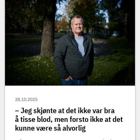
28.10.2025
– Jeg skjønte at det ikke var bra
å tisse blod, men forsto ikke at det
kunne være så alvorlig