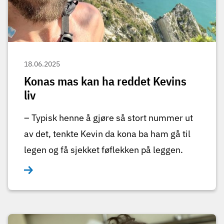
18.06.2025
Konas mas kan ha reddet Kevins
liv
– Typisk henne å gjøre så stort nummer ut
av det, tenkte Kevin da kona ba ham gå til
legen og få sjekket føflekken på leggen.