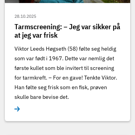
28.10.2025
Tarmscreening: – Jeg var sikker på
at jeg var frisk
Viktor Leeds Høgseth (58) følte seg heldig
som var født i 1967. Dette var nemlig det
første kullet som ble invitert til screening
for tarmkreft. – For en gave! Tenkte Viktor.
Han følte seg frisk som en fisk, prøven
skulle bare bevise det.