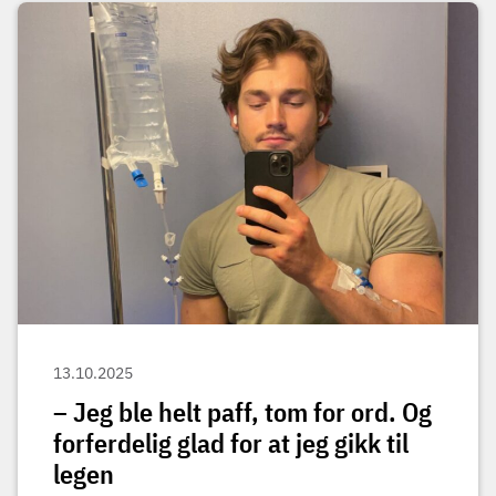
13.10.2025
– Jeg ble helt paff, tom for ord. Og
forferdelig glad for at jeg gikk til
legen