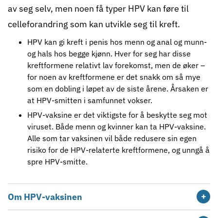
av seg selv, men noen få typer HPV kan føre til
celleforandring som kan utvikle seg til kreft.
HPV kan gi kreft i
penis
hos menn og
anal
og
munn-
og hals
hos begge kjønn. Hver for seg har disse
kreftformene relativt lav forekomst, men de øker –
for noen av kreftformene er det snakk om så mye
som en dobling i løpet av de siste årene. Årsaken er
at HPV-smitten i samfunnet vokser.
HPV-vaksine
er det viktigste for å beskytte seg mot
viruset. Både menn og kvinner kan ta HPV-vaksine.
Alle som tar vaksinen vil både redusere sin egen
risiko for de HPV-relaterte kreftformene, og unngå å
spre HPV-smitte.
Om HPV-vaksinen