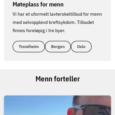
Møteplass for menn
Vi har et uformelt lavterskeltilbud for menn
med selvopplevd kreftsykdom. Tilbudet
finnes foreløpig i tre byer.
Trondheim
Bergen
Oslo
Menn forteller