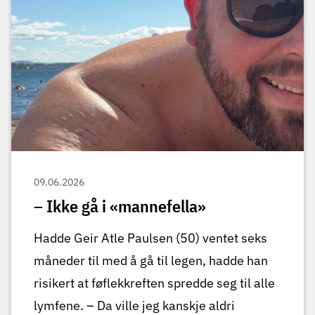
09.06.2026
– Ikke gå i «mannefella»
Hadde Geir Atle Paulsen (50) ventet seks
måneder til med å gå til legen, hadde han
risikert at føflekkreften spredde seg til alle
lymfene. – Da ville jeg kanskje aldri