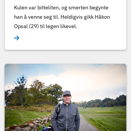
Kulen var bitteliten, og smerten begynte
han å venne seg til. Heldigvis gikk Håkon
Opsal (29) til legen likevel.