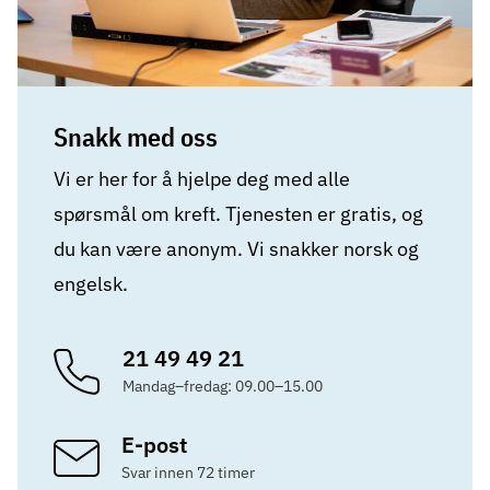
Snakk med oss
Vi er her for å hjelpe deg med alle
spørsmål om kreft. Tjenesten er gratis, og
du kan være anonym. Vi snakker norsk og
engelsk.
21 49 49 21
Mandag–fredag: 09.00–15.00
E-post
Svar innen 72 timer