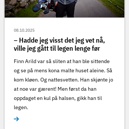
08.10.2025
– Hadde jeg visst det jeg vet nå,
ville jeg gått til legen lenge før
Finn Arild var så sliten at han ble sittende
og se på mens kona malte huset aleine. Så
kom kløen. Og nattesvetten. Han skjønte jo
at noe var gærent! Men først da han
oppdaget en kul på halsen, gikk han til
legen.