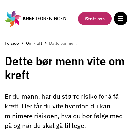
Gå
til
hovedinnholdet
Støtt oss
Forside
Om kreft
Dette bør menn vite om kreft
Dette bør menn vite om
kreft
Er du mann, har du større risiko for å få
kreft. Her får du vite hvordan du kan
minimere risikoen, hva du bør følge med
på og når du skal gå til lege.