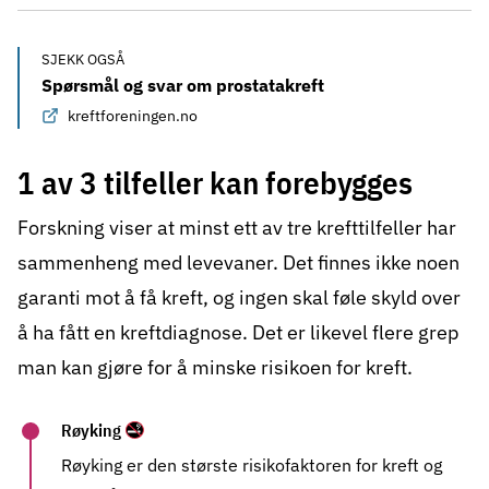
SJEKK OGSÅ
Spørsmål og svar om prostatakreft
kreftforeningen.no
1 av 3 tilfeller kan forebygges
Forskning viser at minst ett av tre krefttilfeller har
sammenheng med levevaner. Det finnes ikke noen
garanti mot å få kreft, og ingen skal føle skyld over
å ha fått en kreftdiagnose. Det er likevel flere
grep
man kan gjøre for å minske risikoen for kreft.
Røyking
Røyking
er den største risikofaktoren for kreft og