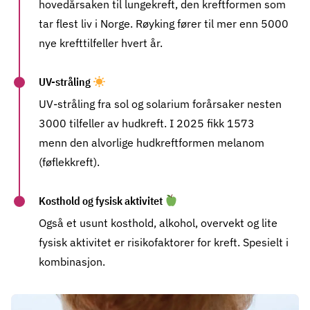
hovedårsaken til lungekreft, den kreftformen som
tar flest liv i Norge. Røyking fører til mer enn 5000
nye krefttilfeller hvert år.
UV-stråling
UV-stråling fra sol og solarium
forårsaker nesten
3000 tilfeller av hudkreft. I 2025 fikk 1573
menn den alvorlige hudkreftformen
melanom
(føflekkreft).
Kosthold og fysisk aktivitet
Også et usunt
kosthold
,
alkohol,
overvekt
og lite
fysisk aktivitet
er risikofaktorer for kreft. Spesielt i
kombinasjon.