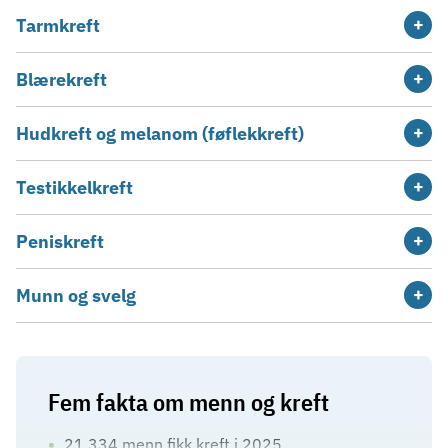
Tarmkreft
Blærekreft
Hudkreft og melanom (føflekkreft)
Testikkelkreft
Peniskreft
Munn og svelg
Fem fakta om menn og kreft
21 334 menn fikk kreft i 2025.