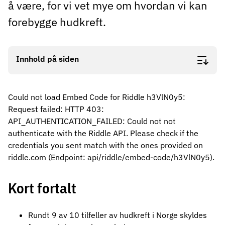
å være, for vi vet mye om hvordan vi kan
forebygge hudkreft.
Innhold på siden
Could not load Embed Code for Riddle h3VlN0y5:
Request failed: HTTP 403:
API_AUTHENTICATION_FAILED: Could not not
authenticate with the Riddle API. Please check if the
credentials you sent match with the ones provided on
riddle.com (Endpoint: api/riddle/embed-code/h3VlN0y5).
Kort fortalt
Rundt 9 av 10 tilfeller av hudkreft i Norge skyldes