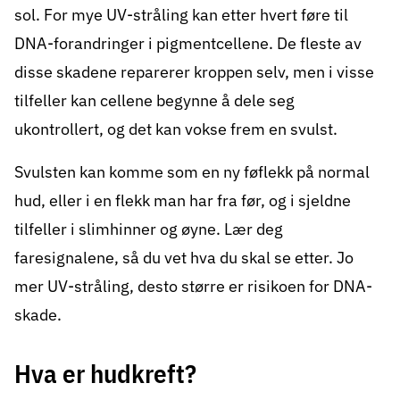
sol. For mye UV-stråling kan etter hvert føre til
DNA-forandringer i pigmentcellene. De fleste av
disse skadene reparerer kroppen selv, men i visse
tilfeller kan cellene begynne å dele seg
ukontrollert, og det kan vokse frem en svulst.
Svulsten kan komme som en ny føflekk på normal
hud, eller i en flekk man har fra før, og i sjeldne
tilfeller i slimhinner og øyne. Lær deg
faresignalene, så du vet hva du skal se etter. Jo
mer UV-stråling, desto større er risikoen for DNA-
skade.
Hva er hudkreft?