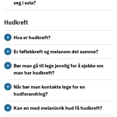
seg i sola?
Hudkreft
Hva er hudkreft?
Er føflekkreft og melanom det samme?
Bør man gå til lege jevnlig for å sjekke om
man har hudkreft?
Når bør man kontakte lege for en
hudforandring?
Kan en med melaninrik hud få hudkreft?