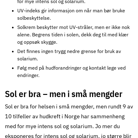
for mye intens sol og solarium.
UV-indeks
gir informasjon om når man bør bruke
solbeskyttelse.
Solkrem
beskytter mot UV-stråler, men er ikke nok
alene. Begrens tiden i solen, dekk deg til med klær
og oppsøk skygge.
Det finnes ingen trygg nedre grense for bruk av
solarium
.
Følg med på hudforandringer
og kontakt lege ved
endringer.
Sol er bra – men i små mengder
Sol er bra for helsen i små mengder, men rundt 9 av
10 tilfeller av hudkreft i Norge har sammenheng
med for mye intens sol og solarium. Jo mer du
eksponeres for intens sol og solarium, jo større blir