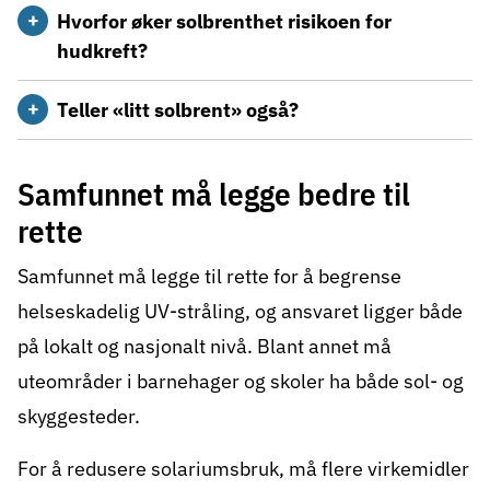
Hvorfor øker solbrenthet risikoen for
hudkreft?
Teller «litt solbrent» også?
Samfunnet må legge bedre til
rette
Samfunnet må legge til rette for å begrense
helseskadelig UV-stråling, og ansvaret ligger både
på lokalt og nasjonalt nivå. Blant annet må
uteområder i barnehager og skoler ha både sol- og
skyggesteder.
For å redusere solariumsbruk, må flere virkemidler