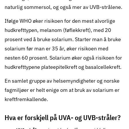
naturlig sommersol, og også mer av UVB-strålene.
Ifølge WHO øker risikoen for den mest alvorlige
hudkrefttypen,
melanom (føflekkreft)
, med 20
prosent ved å bruke solarium. Starter man å bruke
solarium før man er 35 år, øker risikoen med
nesten 60 prosent. Solarium øker også risikoen for
hudkrefttypene
plateepitelkreft og basalcellekreft
.
En samlet gruppe av helsemyndigheter og norske
fagmiljøer er helt enige om at bruk av solarium er
kreftfremkallende.
Hva er forskjell på UVA- og UVB-stråler?