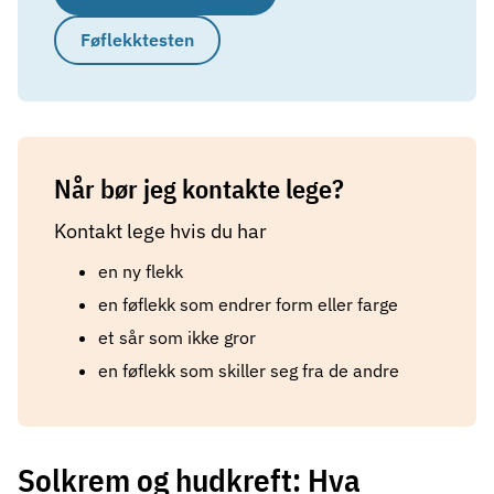
Føflekktesten
Når bør jeg kontakte lege?
Kontakt lege hvis du har
en ny flekk
en føflekk som endrer form eller farge
et sår som ikke gror
en føflekk som skiller seg fra de andre
Solkrem og hudkreft: Hva