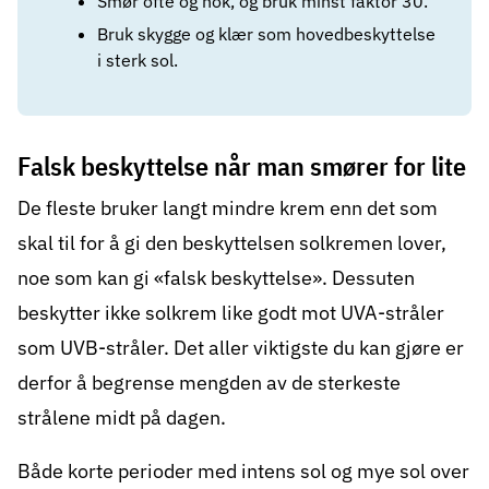
Smør ofte og nok, og bruk minst faktor 30.
Bruk skygge og klær som hovedbeskyttelse
i sterk sol.
Falsk beskyttelse når man smører for lite
De fleste bruker langt mindre krem enn det som
skal til for å gi den beskyttelsen solkremen lover,
noe som kan gi «falsk beskyttelse». Dessuten
beskytter ikke solkrem like godt mot UVA-stråler
som UVB-stråler. Det aller viktigste du kan gjøre er
derfor å begrense mengden av de sterkeste
strålene midt på dagen.
Både korte perioder med intens sol og mye sol over