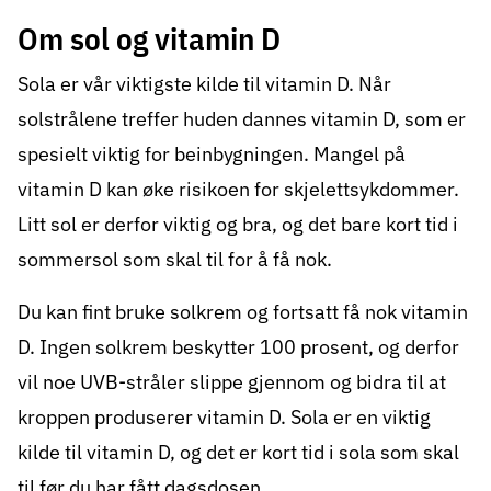
Om sol og vitamin D
Sola er vår viktigste kilde til vitamin D. Når
solstrålene treffer huden dannes vitamin D, som er
spesielt viktig for beinbygningen. Mangel på
vitamin D kan øke risikoen for skjelettsykdommer.
Litt sol er derfor viktig og bra, og det bare kort tid i
sommersol som skal til for å få nok.
Du kan fint bruke solkrem og fortsatt få nok vitamin
D. Ingen solkrem beskytter 100 prosent, og derfor
vil noe UVB-stråler slippe gjennom og bidra til at
kroppen produserer vitamin D. Sola er en viktig
kilde til vitamin D, og det er kort tid i sola som skal
til før du har fått dagsdosen.