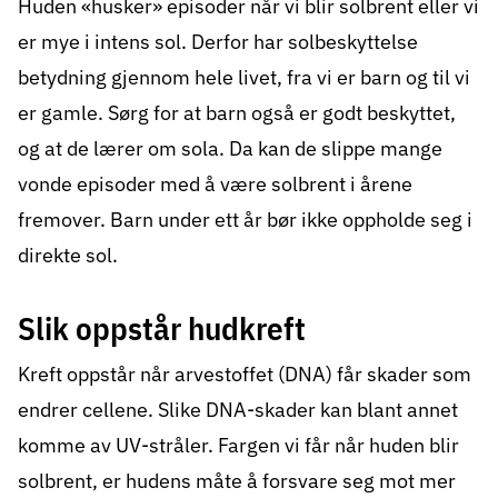
Huden «husker» episoder når vi blir solbrent eller vi
er mye i intens sol. Derfor har solbeskyttelse
betydning gjennom hele livet, fra vi er barn og til vi
er gamle. Sørg for at barn også er godt beskyttet,
og at de lærer om sola. Da kan de slippe mange
vonde episoder med å være solbrent i årene
fremover. Barn under ett år bør ikke oppholde seg i
direkte sol.
Slik oppstår hudkreft
Kreft oppstår når arvestoffet (DNA) får skader som
endrer cellene. Slike DNA-skader kan blant annet
komme av UV-stråler. Fargen vi får når huden blir
solbrent, er hudens måte å forsvare seg mot mer