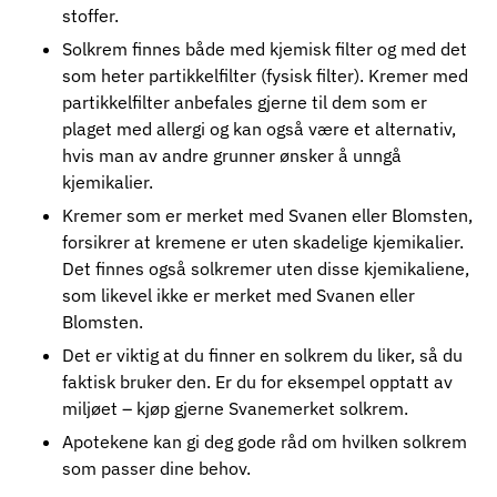
stoffer.
Solkrem finnes både med kjemisk filter og med det
som heter partikkelfilter (fysisk filter). Kremer med
partikkelfilter anbefales gjerne til dem som er
plaget med allergi og kan også være et alternativ,
hvis man av andre grunner ønsker å unngå
kjemikalier.
Kremer som er merket med Svanen eller Blomsten,
forsikrer at kremene er uten skadelige kjemikalier.
Det finnes også solkremer uten disse kjemikaliene,
som likevel ikke er merket med Svanen eller
Blomsten.
Det er viktig at du finner en solkrem du liker, så du
faktisk bruker den. Er du for eksempel opptatt av
miljøet – kjøp gjerne Svanemerket solkrem.
Apotekene kan gi deg gode råd om hvilken solkrem
som passer dine behov.