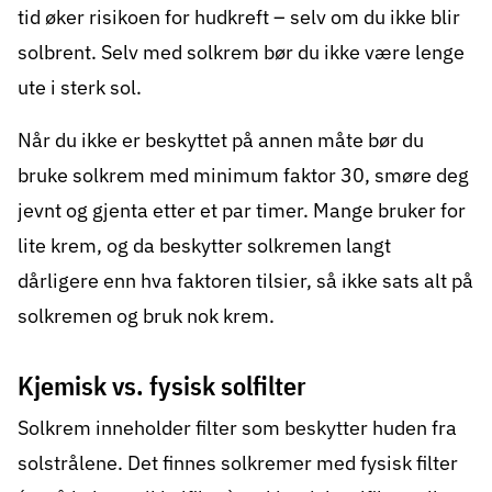
tid øker risikoen for hudkreft – selv om du ikke blir
solbrent. Selv med solkrem bør du ikke være lenge
ute i sterk sol.
Når du ikke er beskyttet på annen måte bør du
bruke solkrem med minimum faktor 30, smøre deg
jevnt og gjenta etter et par timer. Mange bruker for
lite krem, og da beskytter solkremen langt
dårligere enn hva faktoren tilsier, så ikke sats alt på
solkremen og bruk nok krem.
Kjemisk vs. fysisk solfilter
Solkrem inneholder filter som beskytter huden fra
solstrålene. Det finnes solkremer med fysisk filter