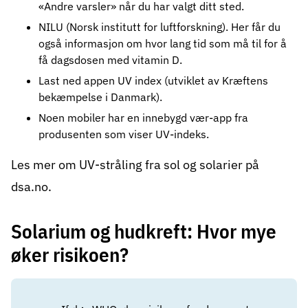
«Andre varsler» når du har valgt ditt sted.
NILU
(Norsk institutt for luftforskning). Her får du
også informasjon om hvor lang tid som må til for å
få dagsdosen med vitamin D.
Last ned appen UV index (utviklet av Kræftens
bekæmpelse i Danmark).
Noen mobiler har en innebygd vær-app fra
produsenten som viser UV-indeks.
Les mer om
UV-stråling fra sol og solarier på
dsa.no
.
Solarium og hudkreft: Hvor mye
øker risikoen?