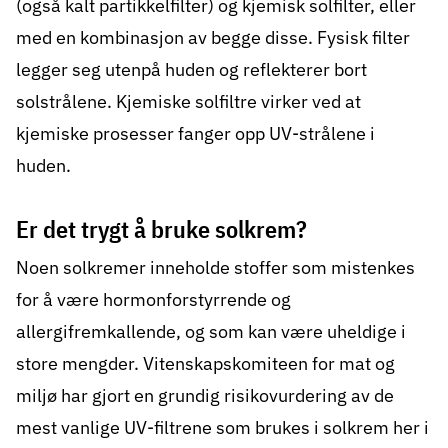
(også kalt partikkelfilter) og kjemisk solfilter, eller
med en kombinasjon av begge disse. Fysisk filter
legger seg utenpå huden og reflekterer bort
solstrålene. Kjemiske solfiltre virker ved at
kjemiske prosesser fanger opp UV-strålene i
huden.
Er det trygt å bruke solkrem?
Noen solkremer inneholde stoffer som mistenkes
for å være hormonforstyrrende og
allergifremkallende, og som kan være uheldige i
store mengder. Vitenskapskomiteen for mat og
miljø har gjort en grundig risikovurdering av de
mest vanlige UV-filtrene som brukes i solkrem her i