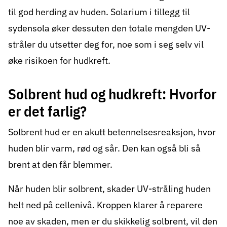
til god herding av huden. Solarium i tillegg til
sydensola øker dessuten den totale mengden UV-
stråler du utsetter deg for, noe som i seg selv vil
øke risikoen for hudkreft.
Solbrent hud og hudkreft: Hvorfor
er det farlig?
Solbrent hud er en akutt betennelsesreaksjon, hvor
huden blir varm, rød og sår. Den kan også bli så
brent at den får blemmer.
Når huden blir solbrent, skader UV-stråling huden
helt ned på cellenivå. Kroppen klarer å reparere
noe av skaden, men er du skikkelig solbrent, vil den