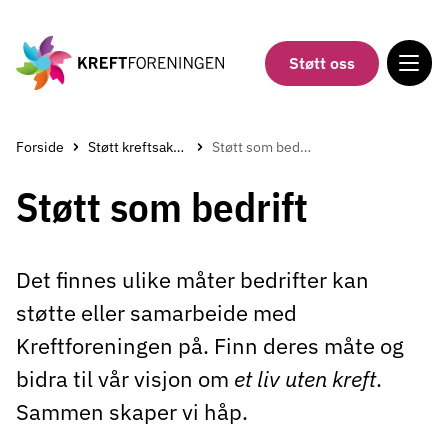
Gå
til
hovedinnholdet
Støtt oss
Forside
Støtt kreftsaken
Støtt som bedrift
Støtt som bedrift
Det finnes ulike måter bedrifter kan
støtte eller samarbeide med
Kreftforeningen på. Finn deres måte og
bidra til vår visjon om
et liv uten kreft
.
Sammen skaper vi håp.