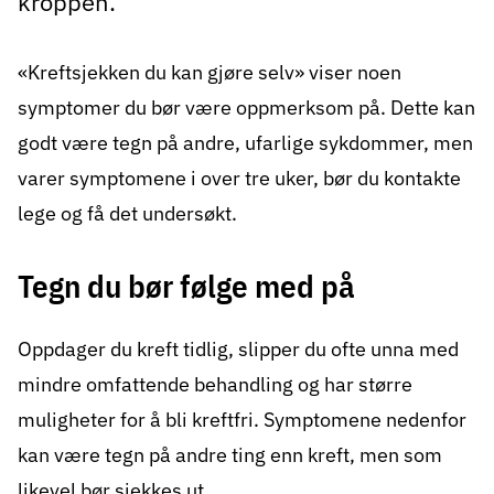
kroppen.
«Kreftsjekken du kan gjøre selv» viser noen
symptomer du bør være oppmerksom på. Dette kan
godt være tegn på andre, ufarlige sykdommer, men
varer symptomene i over tre uker, bør du kontakte
lege og få det undersøkt.
Tegn du bør følge med på
Oppdager du kreft tidlig, slipper du ofte unna med
mindre omfattende behandling og har større
muligheter for å bli kreftfri. Symptomene nedenfor
kan være tegn på andre ting enn kreft, men som
likevel bør sjekkes ut.