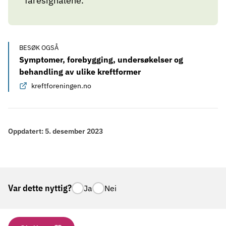
faresignalene.
BESØK OGSÅ
Symptomer, forebygging, undersøkelser og
behandling av ulike kreftformer
kreftforeningen.no
Oppdatert:
5. desember 2023
Var dette nyttig?
Ja
Nei