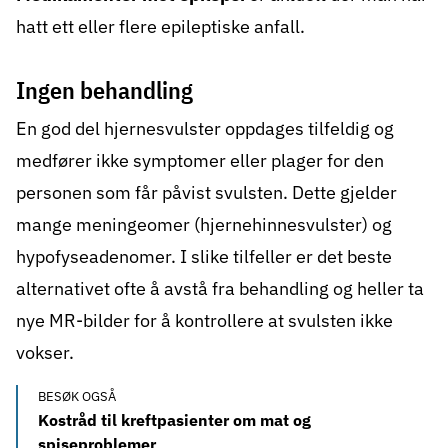
hatt ett eller flere epileptiske anfall.
Ingen behandling
En god del hjernesvulster oppdages tilfeldig og
medfører ikke symptomer eller plager for den
personen som får påvist svulsten. Dette gjelder
mange meningeomer (hjernehinnesvulster) og
hypofyseadenomer. I slike tilfeller er det beste
alternativet ofte å avstå fra behandling og heller ta
nye MR-bilder for å kontrollere at svulsten ikke
vokser.
BESØK OGSÅ
Kostråd til kreftpasienter om mat og
spiseproblemer