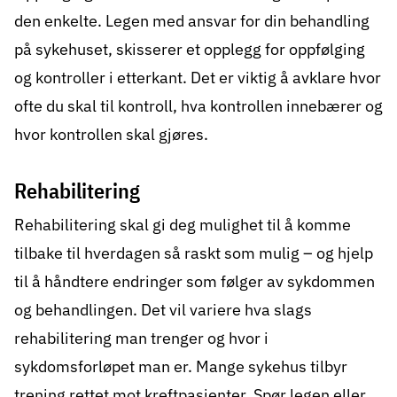
den enkelte. Legen med ansvar for din behandling
på sykehuset, skisserer et opplegg for oppfølging
og kontroller i etterkant. Det er viktig å avklare hvor
ofte du skal til kontroll, hva kontrollen innebærer og
hvor kontrollen skal gjøres.
Rehabilitering
Rehabilitering
skal gi deg mulighet til å komme
tilbake til hverdagen så raskt som mulig – og hjelp
til å håndtere endringer som følger av sykdommen
og behandlingen. Det vil variere hva slags
rehabilitering man trenger og hvor i
sykdomsforløpet man er. Mange sykehus tilbyr
trening rettet mot kreftpasienter. Spør legen eller