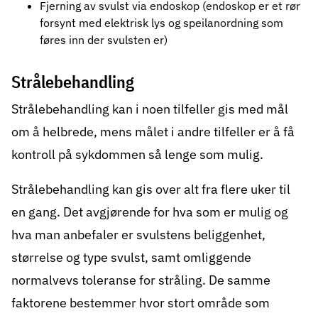
Fjerning av svulst via endoskop (endoskop er et rør
forsynt med elektrisk lys og speilanordning som
føres inn der svulsten er)
Strålebehandling
Strålebehandling
kan i noen tilfeller gis med mål
om å helbrede, mens målet i andre tilfeller er å få
kontroll på sykdommen så lenge som mulig.
Strålebehandling kan gis over alt fra flere uker til
en gang. Det avgjørende for hva som er mulig og
hva man anbefaler er svulstens beliggenhet,
størrelse og type svulst, samt omliggende
normalvevs toleranse for stråling. De samme
faktorene bestemmer hvor stort område som