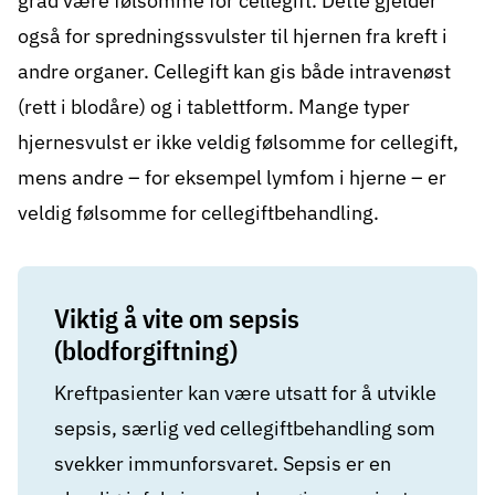
grad være følsomme for cellegift. Dette gjelder
også for spredningssvulster til hjernen fra kreft i
andre organer. Cellegift kan gis både intravenøst
(rett i blodåre) og i tablettform. Mange typer
hjernesvulst er ikke veldig følsomme for cellegift,
mens andre – for eksempel lymfom i hjerne – er
veldig følsomme for cellegiftbehandling.
Viktig å vite om sepsis
(blodforgiftning)
Kreftpasienter kan være utsatt for å utvikle
sepsis, særlig ved cellegiftbehandling som
svekker immunforsvaret. Sepsis er en