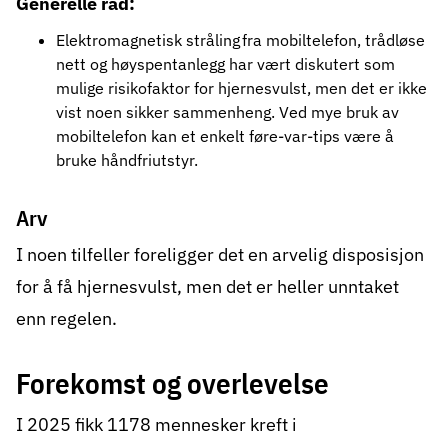
Generelle råd:
Elektromagnetisk stråling
fra mobiltelefon, trådløse
nett og høyspentanlegg har vært diskutert som
mulige risikofaktor for hjernesvulst, men det er ikke
vist noen sikker sammenheng. Ved mye bruk av
mobiltelefon kan et enkelt føre-var-tips være å
bruke håndfriutstyr.
Arv
I noen tilfeller foreligger det en arvelig disposisjon
for å få hjernesvulst, men det er heller unntaket
enn regelen.
Forekomst og overlevelse
I 2025 fikk 1178 mennesker kreft i