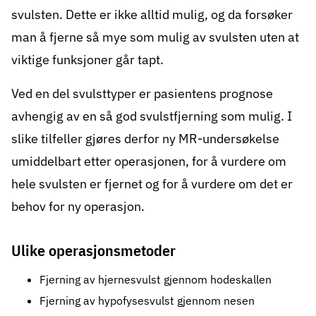
svulsten. Dette er ikke alltid mulig, og da forsøker
man å fjerne så mye som mulig av svulsten uten at
viktige funksjoner går tapt.
Ved en del svulsttyper er pasientens prognose
avhengig av en så god svulstfjerning som mulig. I
slike tilfeller gjøres derfor ny MR-undersøkelse
umiddelbart etter operasjonen, for å vurdere om
hele svulsten er fjernet og for å vurdere om det er
behov for ny operasjon.
Ulike operasjonsmetoder
Fjerning av hjernesvulst gjennom hodeskallen
Fjerning av hypofysesvulst gjennom nesen