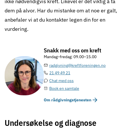
ikke nødvendigvis kreft. Likevel er det viktig å ta
dem på alvor. Har du mistanke om at noe er galt,
anbefaler vi at du kontakter legen din for en
vurdering.
Snakk med oss om kreft
Mandag–fredag: 09.00–15.00
radgivning@kreftforeningen.no
21 49 49 21
Chat med oss
Book en samtale
Om rådgivningstjenesten
Undersøkelse og diagnose