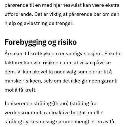
pårørende til en med hjernesvulst kan være ekstra
utfordrende. Det er viktig at pårørende ber om den
hjelp og avlastning de trenger.
Forebygging og risiko
Årsaken til kreftsykdom er vanligvis ukjent. Enkelte
faktorer kan øke risikoen uten at vi kan påvirke
dem. Vi kan likevel ta noen
valg som bidrar til å
minske risikoen
, selv om det ikke gir noen garanti
mot å få kreft.
Ioniserende stråling (fhi.no)
(stråling fra
verdensrommet, radioaktive bergarter eller
stråling i yrkesmessig sammenheng) er en av få