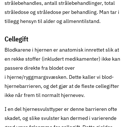
strålebehandles, antall strålebehandlinger, total
stråledose og stråledose per behandling. Man tar i
tillegg hensyn til alder og allmenntilstand.
Cellegift
Blodkarene i hjernen er anatomisk innrettet slik at
en rekke stoffer (inkludert medikamenter) ikke kan
passere direkte fra blodet over
i hjerne/ryggmargsvæsken. Dette kaller vi blod-
hjernebarrieren, og det gjør at de fleste
cellegifter
ikke når frem til normalt hjernevev.
I en del hjernesvulsttyper er denne barrieren ofte
skadet, og slike svulster kan dermed i varierende