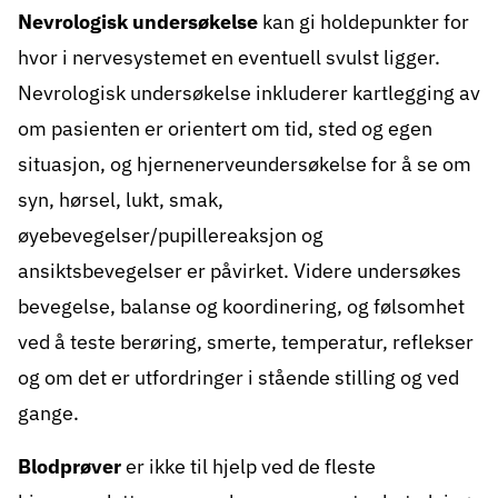
Nevrologisk undersøkelse
kan gi holdepunkter for
hvor i nervesystemet en eventuell svulst ligger.
Nevrologisk undersøkelse inkluderer kartlegging av
om pasienten er orientert om tid, sted og egen
situasjon, og hjernenerveundersøkelse for å se om
syn, hørsel, lukt, smak,
øyebevegelser/pupillereaksjon og
ansiktsbevegelser er påvirket. Videre undersøkes
bevegelse, balanse og koordinering, og følsomhet
ved å teste berøring, smerte, temperatur, reflekser
og om det er utfordringer i stående stilling og ved
gange.
Blodprøver
er ikke til hjelp ved de fleste