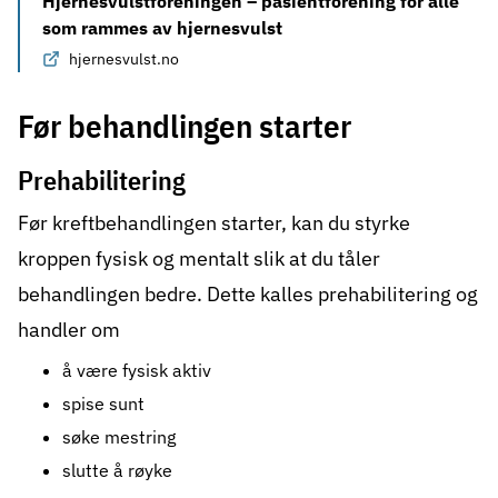
Hjernesvulstforeningen – pasientforening for alle
som rammes av hjernesvulst
hjernesvulst.no
Før behandlingen starter
Prehabilitering
Før kreftbehandlingen starter, kan du styrke
kroppen fysisk og mentalt slik at du tåler
behandlingen bedre. Dette kalles prehabilitering og
handler om
å være fysisk aktiv
spise sunt
søke mestring
slutte å røyke