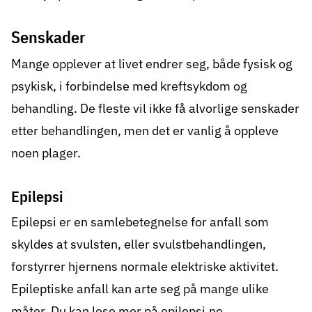
Senskader
Mange opplever at livet endrer seg, både fysisk og
psykisk, i forbindelse med kreftsykdom og
behandling. De fleste vil ikke få alvorlige
senskader
etter behandlingen, men det er vanlig å oppleve
noen plager.
Epilepsi
Epilepsi er en samlebetegnelse for anfall som
skyldes at svulsten, eller svulstbehandlingen,
forstyrrer hjernens normale elektriske aktivitet.
Epileptiske anfall kan arte seg på mange ulike
måter. Du kan lese mer på
epilepsi.no
.