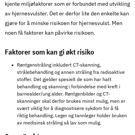
kjente miljøfaktorer som er forbundet med utvikling
av hjernesvulster. Det er derfor lite den enkelte kan
gjøre for å minske risikoen for hjernesvulst. Men
noen få faktorer kan påvirke risikoen.
Faktorer som kan gi økt risiko
Røntgenstråling inkludert CT-skanning,
strålebehandling og annen stråling fra radioaktive
stoffer. Det gjelder spesielt de som har hatt
behandling og skanning i forbindelse med kreft i
barnealder/ung alder. Røntgenbilder og CT-
skanninger skal derfor brukes minst mulig, men er
svært viktig for å diagnostisere sykdom for å få
riktig behandling. Leger og tannleger holder bruken
av medisinsk stråling så lav som mulig.