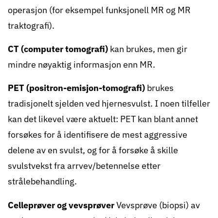
operasjon (for eksempel funksjonell MR og MR
traktografi).
CT
(computer tomografi)
kan brukes, men gir
mindre nøyaktig informasjon enn MR.
PET
(positron-emisjon-tomografi)
brukes
tradisjonelt sjelden ved hjernesvulst. I noen tilfeller
kan det likevel være aktuelt: PET kan blant annet
forsøkes for å identifisere de mest aggressive
delene av en svulst, og for å forsøke å skille
svulstvekst fra arrvev/betennelse etter
strålebehandling.
Celleprøver
og
vevsprøver
Vevsprøve (biopsi) av