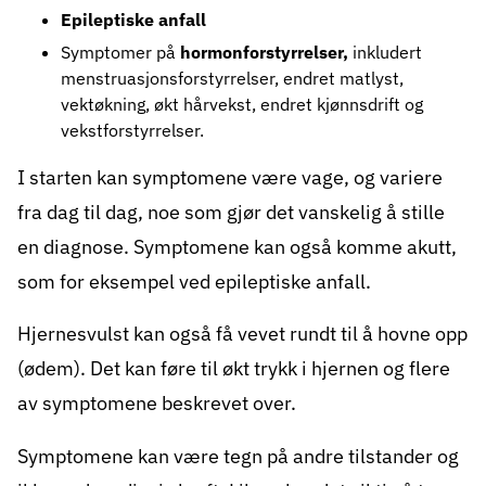
Epileptiske anfall
Symptomer på
hormonforstyrrelser,
inkludert
menstruasjonsforstyrrelser, endret matlyst,
vektøkning, økt hårvekst, endret kjønnsdrift og
vekstforstyrrelser.
I starten kan symptomene være vage, og variere
fra dag til dag, noe som gjør det vanskelig å stille
en diagnose. Symptomene kan også komme akutt,
som for eksempel ved epileptiske anfall.
Hjernesvulst kan også få vevet rundt til å hovne opp
(ødem). Det kan føre til økt trykk i hjernen og flere
av symptomene beskrevet over.
Symptomene kan være tegn på andre tilstander og