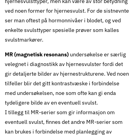
hjernesvulsttyper, men kan være av stor betydning
ved noen former for hjernesvulst. For de sistnevnte
ser man oftest på hormonnivåer i blodet, og ved
enkelte svulsttyper spesielle prøver som kalles
svulstmarkører.
MR
(magnetisk resonans)
undersøkelse er særlig
velegnet i diagnostikk av hjernesvulster fordi det
gir detaljerte bilder av hjernestrukturene. Ved noen
tilfeller blir det gitt kontrastvæske i forbindelse
med undersøkelsen, noe som ofte kan gi enda
tydeligere bilde av en eventuell svulst.
I tillegg til MR-serier som gir informasjon om
eventuell svulst, finnes det andre MR-serier som
kan brukes i forbindelse med planlegging av