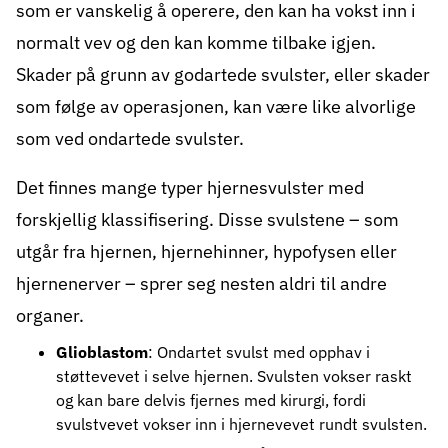
som er vanskelig å operere, den kan ha vokst inn i
normalt vev og den kan komme tilbake igjen.
Skader på grunn av godartede svulster, eller skader
som følge av operasjonen, kan være like alvorlige
som ved ondartede svulster.
Det finnes mange typer hjernesvulster med
forskjellig klassifisering. Disse svulstene – som
utgår fra hjernen, hjernehinner, hypofysen eller
hjernenerver – sprer seg nesten aldri til andre
organer.
Glioblastom
: Ondartet svulst med opphav i
støttevevet i selve hjernen. Svulsten vokser raskt
og kan bare delvis fjernes med kirurgi, fordi
svulstvevet vokser inn i hjernevevet rundt svulsten.