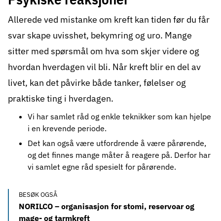
Allerede ved mistanke om kreft kan tiden før du får
svar skape uvisshet, bekymring og uro. Mange
sitter med spørsmål om hva som skjer videre og
hvordan hverdagen vil bli. Når kreft blir en del av
livet, kan det påvirke både tanker, følelser og
praktiske ting i hverdagen.
Vi har samlet
råd og enkle teknikker
som kan hjelpe
i en krevende periode.
Det kan også være utfordrende å være pårørende,
og det finnes mange måter å reagere på. Derfor har
vi samlet egne
råd spesielt for pårørende
.
BESØK OGSÅ
NORILCO – organisasjon for stomi, reservoar og
mage- og tarmkreft