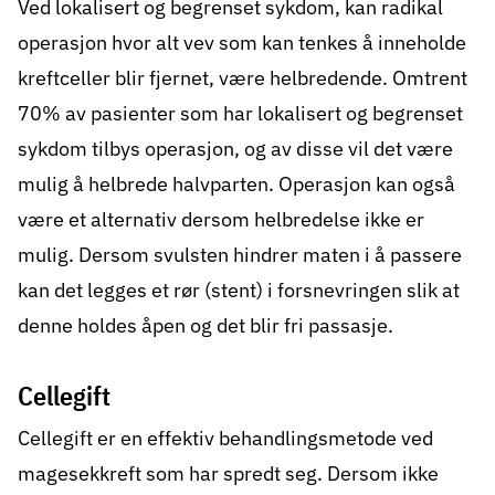
Ved lokalisert og begrenset sykdom, kan radikal
operasjon hvor alt vev som kan tenkes å inneholde
kreftceller blir fjernet, være helbredende. Omtrent
70% av pasienter som har lokalisert og begrenset
sykdom tilbys operasjon, og av disse vil det være
mulig å helbrede halvparten. Operasjon kan også
være et alternativ dersom helbredelse ikke er
mulig. Dersom svulsten hindrer maten i å passere
kan det legges et rør (stent) i forsnevringen slik at
denne holdes åpen og det blir fri passasje.
Cellegift
Cellegift
er en effektiv behandlingsmetode ved
magesekkreft som har spredt seg. Dersom ikke