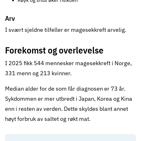
Arv
I svært sjeldne tilfeller er magesekkreft
arvelig
.
Forekomst og overlevelse
I 2025 fikk 544 mennesker magesekkreft i Norge,
331 menn og 213 kvinner.
Median alder for de som får diagnosen er 73 år.
Sykdommen er mer utbredt i Japan, Korea og Kina
enn i resten av verden. Dette skyldes blant annet
høyt forbruk av saltet og røkt mat.