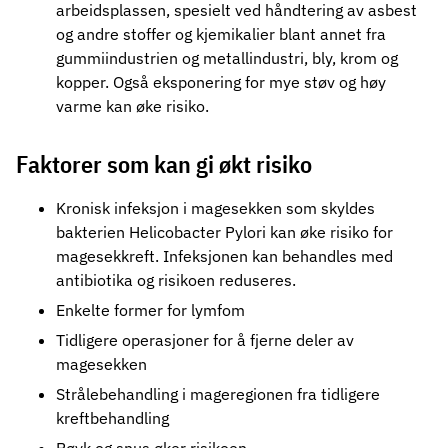
arbeidsplassen
, spesielt ved håndtering av asbest
og andre stoffer og kjemikalier blant annet fra
gummiindustrien og metallindustri, bly, krom og
kopper. Også eksponering for mye støv og høy
varme kan øke risiko.
Faktorer som kan gi økt risiko
Kronisk infeksjon i magesekken som skyldes
bakterien Helicobacter Pylori kan øke risiko for
magesekkreft. Infeksjonen kan behandles med
antibiotika og risikoen reduseres.
Enkelte former for lymfom
Tidligere operasjoner for å fjerne deler av
magesekken
Strålebehandling i mageregionen fra tidligere
kreftbehandling
Røyk og snus
øker risikoen