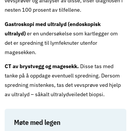
vevsprøver og analyser av disse, viser diagnosen i
nesten 100 prosent av tilfellene.
Gastroskopi med ultralyd (endoskopisk
ultralyd)
er en undersøkelse som kartlegger om
det er spredning til lymfeknuter utenfor
magesekken.
CT
av brystvegg og magesekk.
Disse tas med
tanke på å oppdage eventuell spredning. Dersom
spredning mistenkes, tas det vevsprøve ved hjelp
av ultralyd – såkalt ultralydveiledet
biopsi
.
Møte med legen