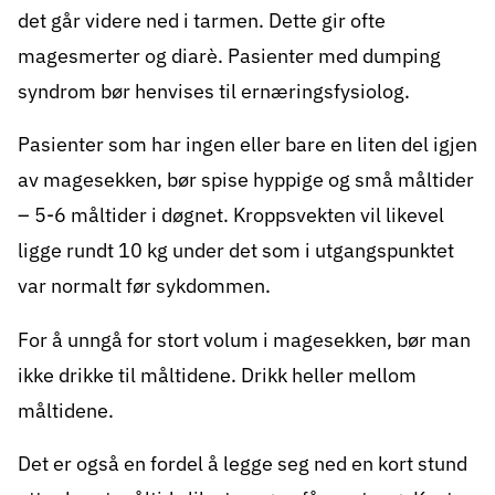
det går videre ned i tarmen. Dette gir ofte
magesmerter og diarè. Pasienter med dumping
syndrom bør henvises til ernæringsfysiolog.
Pasienter som har ingen eller bare en liten del igjen
av magesekken, bør spise hyppige og små måltider
– 5-6 måltider i døgnet. Kroppsvekten vil likevel
ligge rundt 10 kg under det som i utgangspunktet
var normalt før sykdommen.
For å unngå for stort volum i magesekken, bør man
ikke drikke til måltidene. Drikk heller mellom
måltidene.
Det er også en fordel å legge seg ned en kort stund