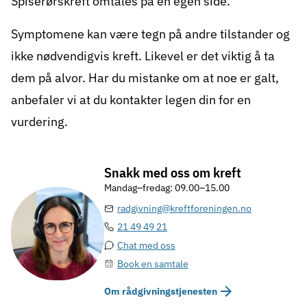
Spiserørskreft omtales på en egen side
.
Symptomene kan være tegn på andre tilstander og
ikke nødvendigvis kreft. Likevel er det viktig å ta
dem på alvor. Har du mistanke om at noe er galt,
anbefaler vi at du kontakter legen din for en
vurdering.
Snakk med oss om kreft
Mandag–fredag: 09.00–15.00
radgivning@kreftforeningen.no
21 49 49 21
Chat med oss
Book en samtale
Om rådgivningstjenesten