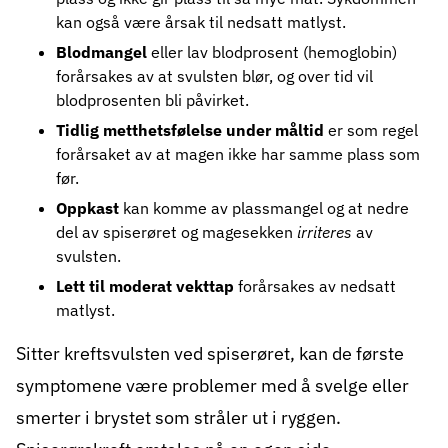
kan også være årsak til nedsatt matlyst.
Blodmangel
eller lav blodprosent (hemoglobin)
forårsakes av at svulsten blør, og over tid vil
blodprosenten bli påvirket.
Tidlig metthetsfølelse under måltid
er som regel
forårsaket av at magen ikke har samme plass som
før.
Oppkast
kan komme av plassmangel og at nedre
del av spiserøret og magesekken
irriteres
av
svulsten.
Lett til moderat vekttap
forårsakes av nedsatt
matlyst.
Sitter kreftsvulsten ved spiserøret, kan de første
symptomene være problemer med å svelge eller
smerter i brystet som stråler ut i ryggen.