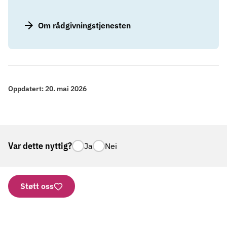
Om rådgivningstjenesten
Oppdatert:
20. mai 2026
Var dette nyttig?
Ja
Nei
Støtt oss
Nettbutikk
Vipps: 2277