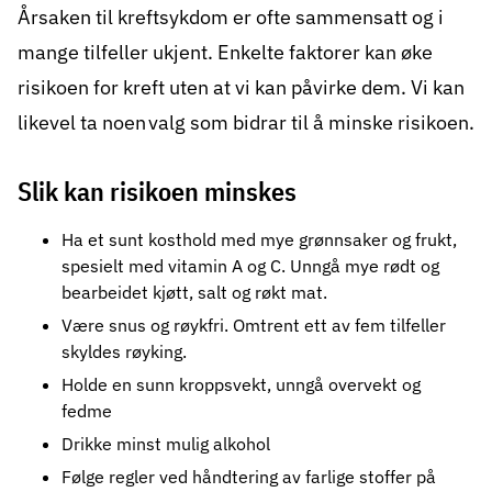
Årsaken til kreftsykdom er ofte sammensatt og i
mange tilfeller ukjent. Enkelte faktorer kan øke
risikoen for kreft uten at vi kan påvirke dem. Vi kan
likevel ta noen
valg som bidrar til å minske risikoen.
Slik kan risikoen minskes
Ha
et sunt kosthold
med mye grønnsaker og frukt,
spesielt med vitamin A og C. Unngå mye rødt og
bearbeidet kjøtt, salt og røkt mat.
Være snus og røykfri
. Omtrent ett av fem tilfeller
skyldes røyking.
Holde en sunn kroppsvekt, unngå
overvekt og
fedme
Drikke minst mulig
alkohol
Følge regler ved
håndtering av farlige stoffer på