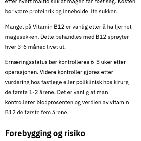
etter hvert måltid slik at magen får
roet
seg. Kosten
bør være proteinrik og inneholde lite sukker.
Mangel på Vitamin B12 er vanlig etter å ha fjernet
magesekken. Dette behandles med B12 sprøyter
hver 3-6 måned livet ut.
Ernæringsstatus bør kontrolleres 6-8 uker etter
operasjonen. Videre kontroller gjøres etter
vurdering hos fastlege eller poliklinisk hos kirurg
de første 1-2 årene. Det er vanlig at man
kontrollerer blodprosenten og verdien av vitamin
B12 de første fem årene.
Forebygging og risiko