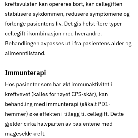
kreftsvulsten kan opereres bort, kan cellegiften
stabilisere sykdommen, redusere symptomene og
forlenge pasientens liv. Det gis helst flere typer
cellegift i kombinasjon med hverandre.
Behandlingen avpasses ut i fra pasientens alder og
allmenntilstand.
Immunterapi
Hos pasienter som har økt immunaktivitet i
kreftvevet (kalles forhøyet CPS-skår), kan
behandling med
immunterapi
(såkalt PD1-
hemmer) øke effekten i tillegg til cellegift. Dette
gjelder cirka halvparten av pasientene med
magesekk-kreft.