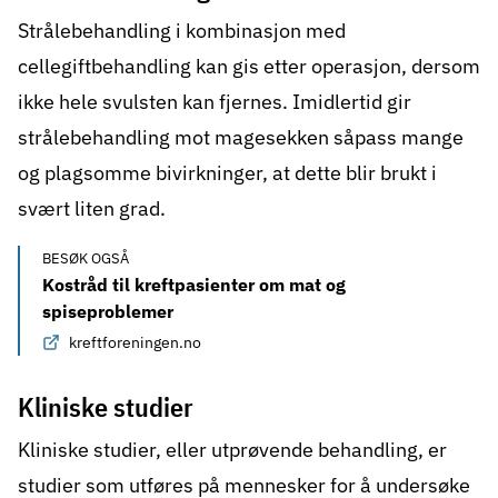
Strålebehandling
i kombinasjon med
cellegiftbehandling kan gis etter operasjon, dersom
ikke hele svulsten kan fjernes. Imidlertid gir
strålebehandling mot magesekken såpass mange
og plagsomme bivirkninger, at dette blir brukt i
svært liten grad.
BESØK OGSÅ
Kostråd til kreftpasienter om mat og
spiseproblemer
kreftforeningen.no
Kliniske studier
Kliniske studier
, eller utprøvende behandling, er
studier som utføres på mennesker for å undersøke