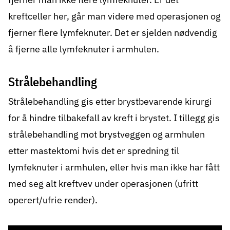
kreftceller her, går man videre med operasjonen og
fjerner flere lymfeknuter. Det er sjelden nødvendig
å fjerne alle lymfeknuter i armhulen.
Strålebehandling
Strålebehandling
gis etter brystbevarende kirurgi
for å hindre tilbakefall av kreft i brystet. I tillegg gis
strålebehandling mot brystveggen og armhulen
etter mastektomi hvis det er spredning til
lymfeknuter i armhulen, eller hvis man ikke har fått
med seg alt kreftvev under operasjonen (ufritt
operert/ufrie render).