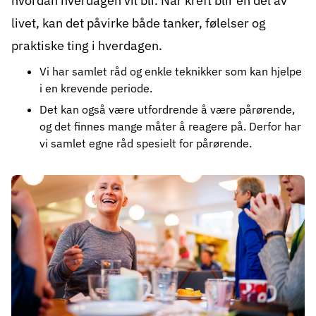
hvordan hverdagen vil bli. Når kreft blir en del av
livet, kan det påvirke både tanker, følelser og
praktiske ting i hverdagen.
Vi har samlet
råd og enkle teknikker
som kan hjelpe
i en krevende periode.
Det kan også være utfordrende å være pårørende,
og det finnes mange måter å reagere på. Derfor har
vi samlet egne
råd spesielt for pårørende
.