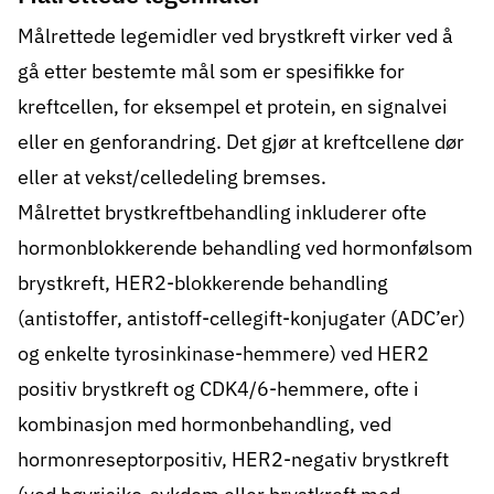
Målrettede legemidler
ved brystkreft virker ved å
gå etter bestemte mål som er spesifikke for
kreftcellen, for eksempel et protein, en signalvei
eller en genforandring. Det gjør at kreftcellene dør
eller at vekst/celledeling bremses.
Målrettet brystkreftbehandling inkluderer ofte
hormonblokkerende behandling ved hormonfølsom
brystkreft, HER2-blokkerende behandling
(antistoffer, antistoff-cellegift-konjugater (ADC’er)
og enkelte tyrosinkinase-hemmere) ved HER2
positiv brystkreft og CDK4/6-hemmere, ofte i
kombinasjon med hormonbehandling, ved
hormonreseptorpositiv, HER2-negativ brystkreft