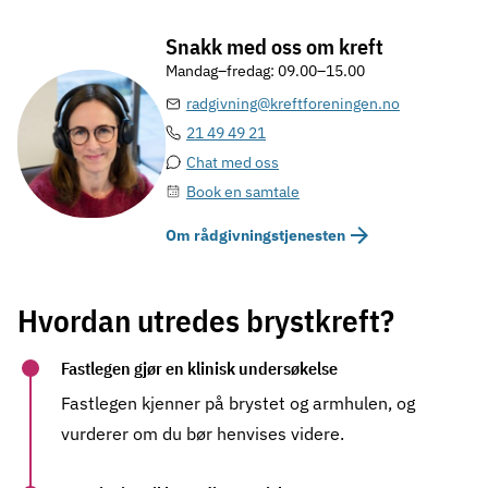
Snakk med oss om kreft
Mandag–fredag: 09.00–15.00
radgivning@kreftforeningen.no
21 49 49 21
Chat med oss
Book en samtale
Om rådgivningstjenesten
Hvordan utredes brystkreft?
Fastlegen gjør en klinisk undersøkelse
Fastlegen kjenner på brystet og armhulen, og
vurderer om du bør henvises videre.