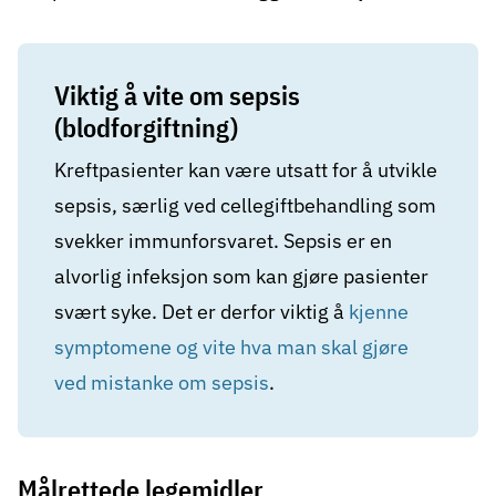
Viktig å vite om sepsis
(blodforgiftning)
Kreftpasienter kan være utsatt for å utvikle
sepsis, særlig ved cellegiftbehandling som
svekker immunforsvaret. Sepsis er en
alvorlig infeksjon som kan gjøre pasienter
svært syke. Det er derfor viktig å
kjenne
symptomene og vite hva man skal gjøre
ved mistanke om sepsis
.
Målrettede legemidler