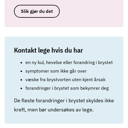
Slik gjør du det
Kontakt lege hvis du har
en ny kul, hevelse eller forandring i brystet
symptomer som ikke går over
væske fra brystvorten uten kjent årsak
forandringer i brystet som bekymrer deg
De fleste forandringer i brystet skyldes ikke
kreft, men bør undersøkes av lege.