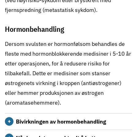
(ved høyrisiko-sykdom eller brystkreft med
fjernspredning (metastatisk sykdom).
Hormonbehandling
Dersom svulsten er hormonfølsom behandles de
fleste med hormonblokkerende medisiner i 5-10 år
etter operasjonen, for å redusere risiko for
tilbakefall. Dette er medisiner som stanser
østrogenets virkning i kroppen (antiøstrogener)
eller hemmer produksjonen av østrogen
(aromatasehemmere).
Bivirkningen av hormonbehandling