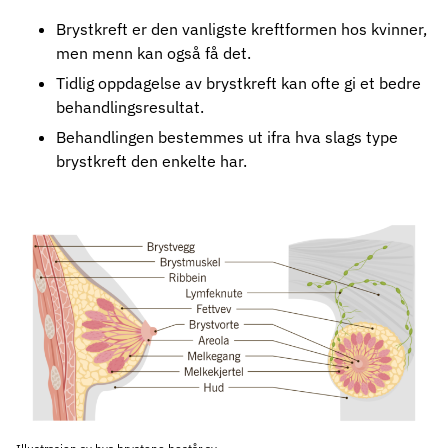
Brystkreft er den vanligste kreftformen hos kvinner,
men menn kan også få det.
Tidlig oppdagelse av brystkreft kan ofte gi et bedre
behandlingsresultat.
Behandlingen bestemmes ut ifra hva slags type
brystkreft den enkelte har.
Illustrasjon av hva brystene består av.