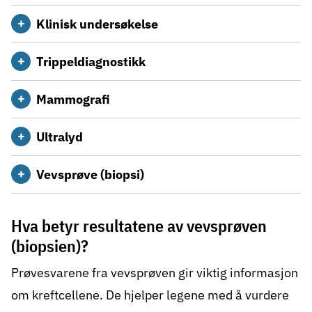
Klinisk undersøkelse
Trippeldiagnostikk
Mammografi
Ultralyd
Vevsprøve (biopsi)
Hva betyr resultatene av vevsprøven
(biopsien)?
Prøvesvarene fra vevsprøven gir viktig informasjon
om kreftcellene. De hjelper legene med å vurdere