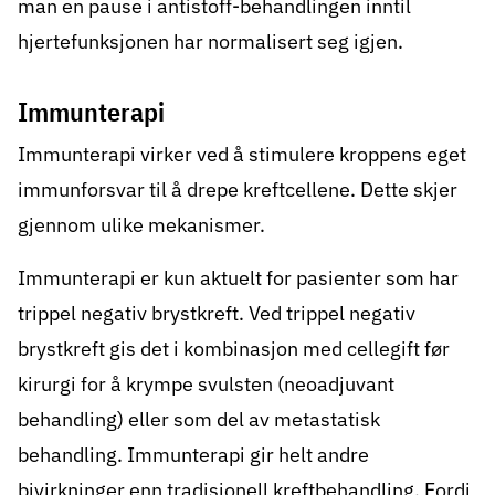
man en pause i antistoff-behandlingen inntil
hjertefunksjonen har normalisert seg igjen.
Immunterapi
Immunterapi
virker ved å stimulere kroppens eget
immunforsvar til å drepe kreftcellene. Dette skjer
gjennom ulike mekanismer.
Immunterapi er kun aktuelt for pasienter som har
trippel negativ brystkreft. Ved trippel negativ
brystkreft gis det i kombinasjon med cellegift før
kirurgi for å krympe svulsten (neoadjuvant
behandling) eller som del av metastatisk
behandling. Immunterapi gir helt andre
bivirkninger enn tradisjonell kreftbehandling. Fordi