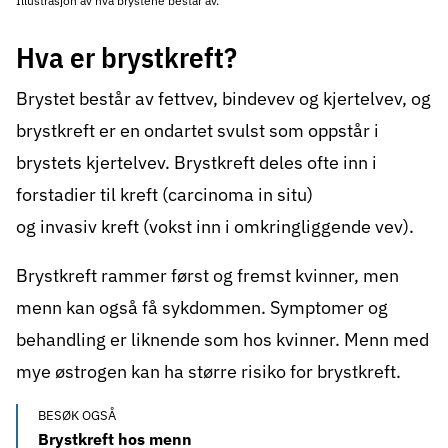
Hva er brystkreft?
Brystet består av fettvev, bindevev og kjertelvev, og
brystkreft er en ondartet svulst som oppstår i
brystets kjertelvev. Brystkreft deles ofte inn i
forstadier til kreft (carcinoma in situ)
og invasiv kreft (vokst inn i omkringliggende vev).
Brystkreft rammer først og fremst kvinner, men
menn kan også få sykdommen. Symptomer og
behandling er liknende som hos kvinner. Menn med
mye østrogen kan ha større risiko for brystkreft.
BESØK OGSÅ
Brystkreft hos menn