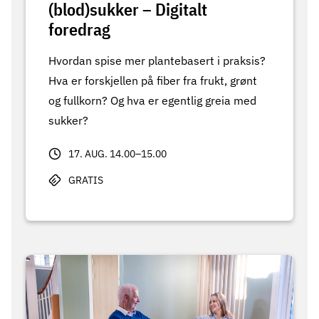
(blod)sukker – Digitalt
foredrag
Hvordan spise mer plantebasert i praksis?
Hva er forskjellen på fiber fra frukt, grønt
og fullkorn? Og hva er egentlig greia med
sukker?
17. AUG. 14.00–15.00
GRATIS