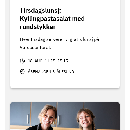
Tirsdagslunsj:
Kyllingpastasalat med
rundstykker
Hver tirsdag serverer vi gratis lunsj på
Vardesenteret.
18. AUG. 11.15–15.15
ÅSEHAUGEN 5, ÅLESUND