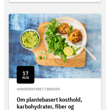
17
AUG
VARDESENTERET I BERGEN
Om plantebasert kosthold,
karbohydrater, fiber og