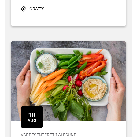
GRATIS
18
AUG
VARDESENTERET I ÅLESUND