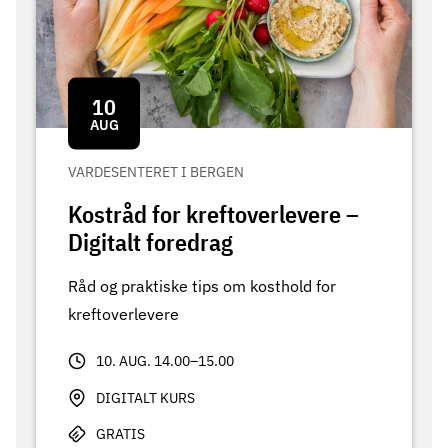
10
AUG
VARDESENTERET I BERGEN
Kostråd for kreftoverlevere –
Digitalt foredrag
Råd og praktiske tips om kosthold for
kreftoverlevere
10. AUG. 14.00–15.00
DIGITALT KURS
GRATIS