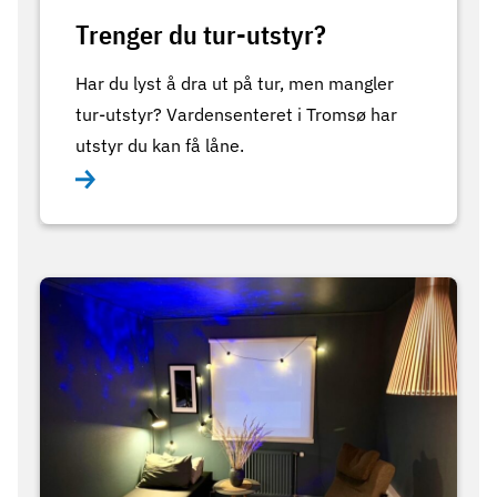
Trenger du tur-utstyr?
Har du lyst å dra ut på tur, men mangler
tur-utstyr? Vardensenteret i Tromsø har
utstyr du kan få låne.