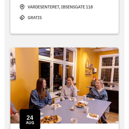
VARDESENTERET, IBSENSGATE 118
GRATIS
24
AUG