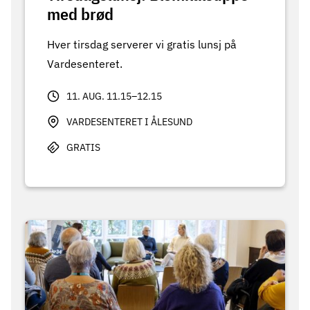
med brød
Hver tirsdag serverer vi gratis lunsj på
Vardesenteret.
11. AUG. 11.15–12.15
VARDESENTERET I ÅLESUND
GRATIS