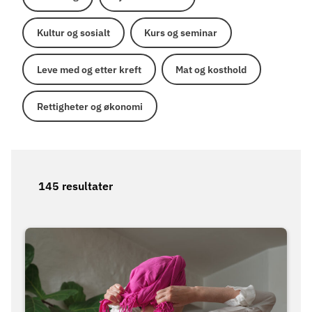
Kultur og sosialt
Kurs og seminar
Leve med og etter kreft
Mat og kosthold
Rettigheter og økonomi
145 resultater