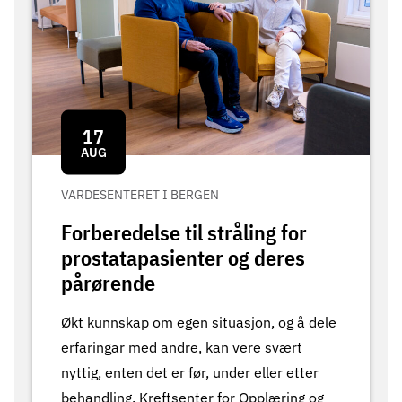
17
AUG
VARDESENTERET I BERGEN
Forberedelse til stråling for
prostatapasienter og deres
pårørende
Økt kunnskap om egen situasjon, og å dele
erfaringar med andre, kan vere svært
nyttig, enten det er før, under eller etter
behandling. Kreftsenter for Opplæring og