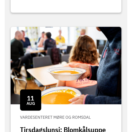
11
AUG
VARDESENTERET MØRE OG ROMSDAL
Tirsdagslunsj: Blomkålsuppe