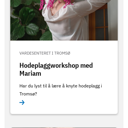
VARDESENTERET I TROMSØ
Hodeplaggworkshop med
Mariam
Har du lyst til å lære å knyte hodeplagg i
Tromsø?​