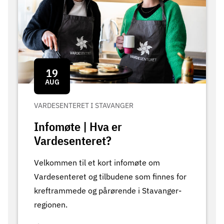
19
AUG
VARDESENTERET I STAVANGER
Infomøte | Hva er
Vardesenteret?
Velkommen til et kort infomøte om
Vardesenteret og tilbudene som finnes for
kreftrammede og pårørende i Stavanger-
regionen.