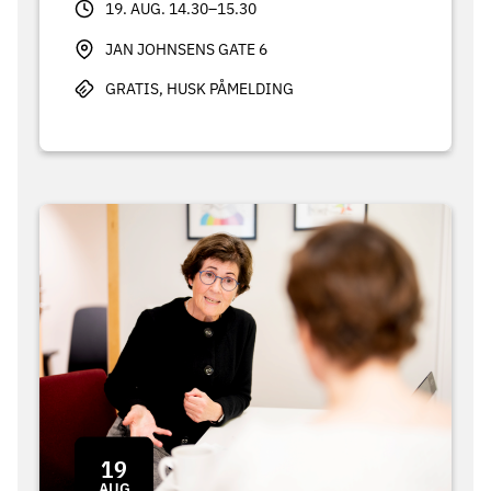
19. AUG. 14.30–15.30
JAN JOHNSENS GATE 6
GRATIS, HUSK PÅMELDING
19
AUG