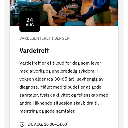
24
AUG
VARDESENTERET I BERGEN
Vardetreff
Vardetreff er et tilbud for deg som lever
med alvorlig og uhelbredelig sykdom, i
voksen alder (ca 30-65 år), uavhengig av
diagnose. Målet med tilbudet er at gode
samtaler, fysisk aktivitet og fellesskap med
andre i liknende situasjon skal bidra til
mestring og gode samtaler.
24. AUG. 10.00–14.00