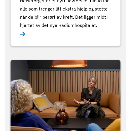
Helsetorget er et nytt, lavterskel tilbud for
alle som trenger litt ekstra hjelp og støtte
når de blir berørt av kreft. Det ligger midt i
hjertet av det nye Radiumhospitalet.