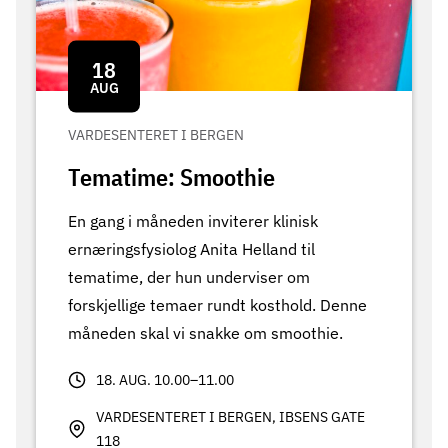
18
AUG
VARDESENTERET I BERGEN
Tematime: Smoothie
En gang i måneden inviterer klinisk
ernæringsfysiolog Anita Helland til
tematime, der hun underviser om
forskjellige temaer rundt kosthold. Denne
måneden skal vi snakke om smoothie.
18. AUG. 10.00–11.00
VARDESENTERET I BERGEN, IBSENS GATE
118