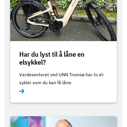
Har du lyst til å låne en
elsykkel?
Vardesenteret ved UNN Tromsø har to el-
sykler som du kan få låne.