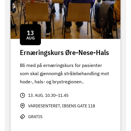
13
AUG
Ernæringskurs Øre-Nese-Hals
Bli med på ernæringskurs for pasienter
som skal gjennomgå strålebehandling mot
hode-, hals- og brystregionen..
13. AUG. 10.30–11.45
VARDESENTERET, IBSENS GATE 118
GRATIS